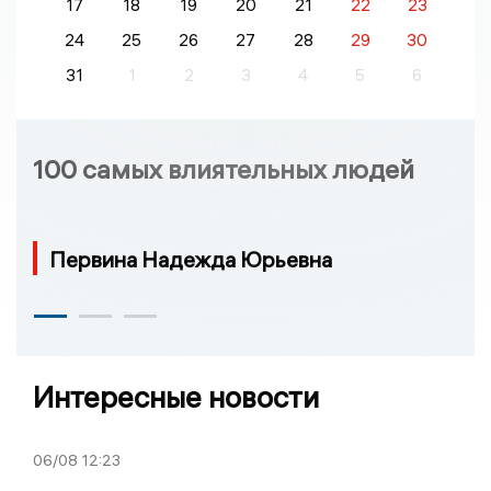
17
18
19
20
21
22
23
24
25
26
27
28
29
30
31
1
2
3
4
5
6
100 самых влиятельных людей
Первина Надежда Юрьевна
Интересные новости
06/08
12:23