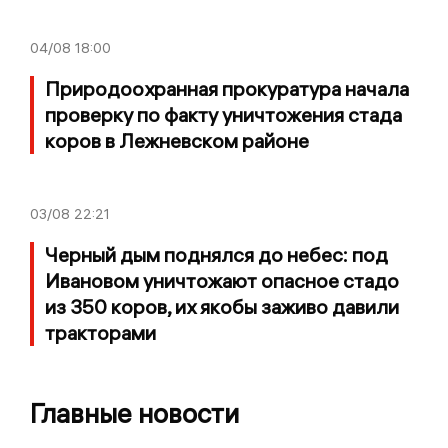
04/08
18:00
Природоохранная прокуратура начала
проверку по факту уничтожения стада
коров в Лежневском районе
03/08
22:21
Черный дым поднялся до небес: под
Ивановом уничтожают опасное стадо
из 350 коров, их якобы заживо давили
тракторами
Главные новости