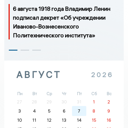
6 августа 1918 года Владимир Ленин
подписал декрет «Об учреждении
Иваново-Вознесенского
Политехнического института»
АВГУСТ
2026
Пн
Вт
Ср
Чт
Пт
Сб
Вс
27
28
29
30
31
1
2
3
4
5
6
7
8
9
10
11
12
13
14
15
16