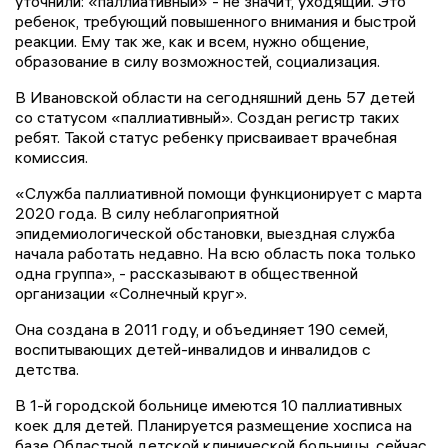
уточнили: «паллиативный» - не значит, уходящий. Это
ребенок, требующий повышенного внимания и быстрой
реакции. Ему так же, как и всем, нужно общение,
образование в силу возможностей, социализация.
В Ивановской области на сегодняшний день 57 детей
со статусом «паллиативный». Создан регистр таких
ребят. Такой статус ребенку присваивает врачебная
комиссия.
«Служба паллиативной помощи функционирует с марта
2020 года. В силу неблагоприятной
эпидемиологической обстановки, выездная служба
начала работать недавно. На всю область пока только
одна группа», - рассказывают в общественной
организации «Солнечный круг».
Она создана в 2011 году, и объединяет 190 семей,
воспитывающих детей-инвалидов и инвалидов с
детства.
В 1-й городской больнице имеются 10 паллиативных
коек для детей. Планируется размещение хосписа на
базе Областной детской клинической больницы, сейчас