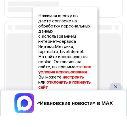
Нажимая кнопку вы
даете согласие на
обработку персональных
данных
с использованием
интернет-сервиса
Яндекс.Метрика,
top.mail.ru, LiveInternet.
На сайте используются
cookie. Оставаясь на
сайте, вы принимаете
все
условия использования.
Вы можете
настроить
или
отклонить и покинуть
сайт
Принять