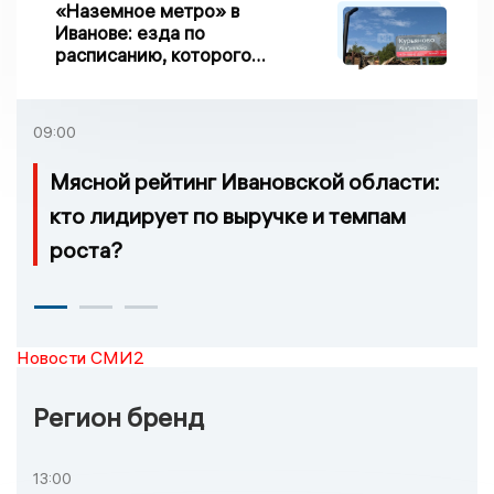
«Наземное метро» в
Иванове: езда по
расписанию, которого
нет, и станции, до
которых нельзя доехать
09:00
Мясной рейтинг Ивановской области:
кто лидирует по выручке и темпам
роста?
Новости СМИ2
Регион бренд
13:00