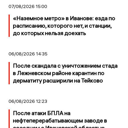
07/08/2026 15:00
«Наземное метро» в Иванове: езда по
расписанию, которого нет, и станции,
до которых нельзя доехать
06/08/2026 14:35
После скандала с уничтожением стада
в Лежневском районе карантин по
дерматиту расширили на Тейково
06/08/2026 12:23
После атаки БПЛА на
нефтеперерабатывающем заводе в
соседнем с Ивановской областью