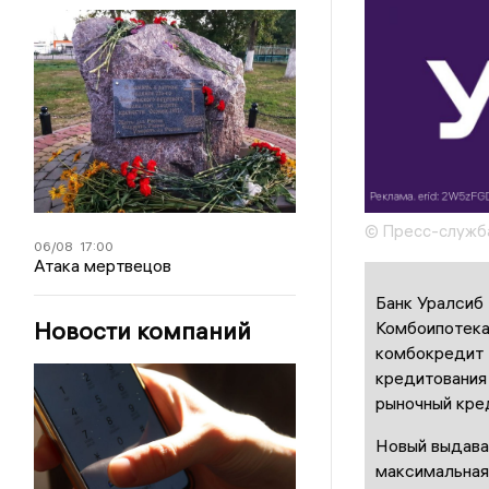
© Пресс-служба
06/08
17:00
Атака мертвецов
Банк Уралсиб
Новости компаний
Комбоипотека
комбокредит 
кредитования 
рыночный кред
Новый выдавае
максимальная