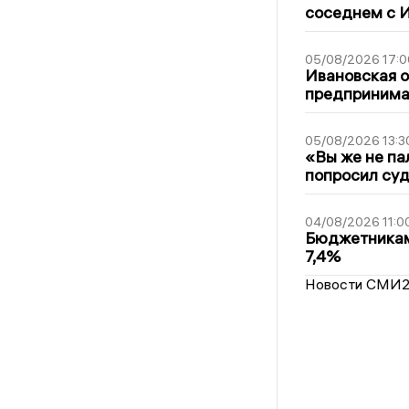
соседнем с И
05/08/2026 17:0
Ивановская 
предпринимат
05/08/2026 13:3
«Вы же не па
попросил суд
04/08/2026 11:0
Бюджетникам
7,4%
Новости СМИ