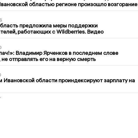
вановской областью регионе произошло возгорание
6
область предложила меры поддержки
елей, работающих с Wildberries. Видео
0
лач!»: Владимир Ярченков в последнем слове
 не отправлять его на верную смерть
0
 Ивановской области проиндексируют зарплату на
2