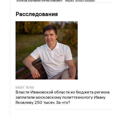
Волков Валерий Вячеславович
Фероян Телман Амоевич
Расследования
04/01
15:50
Власти Ивановской области из бюджета региона
заплатили московскому политтехнологу Ивану
Яковлеву 250 тысяч. За что?