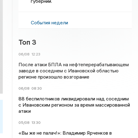
губернии.
События недели
Топ 3
06/08
12:23
После атаки БПЛА на нефтеперерабатывающем
заводе в соседнем с Ивановской областью
регионе произошло возгорание
06/08
08:30
88 беспилотников ликвидировали над соседним
с Ивановским регионом за время массированной
атаки
05/08
13:30
«Вы же не палач!»: Владимир Ярченков в