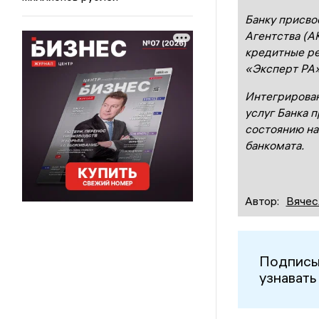
Банку присво
Агентства (А
кредитные ре
«Эксперт РА»
Интегрирован
услуг Банка п
состоянию на
банкомата.
Автор:
Вячес
Подписы
узнавать