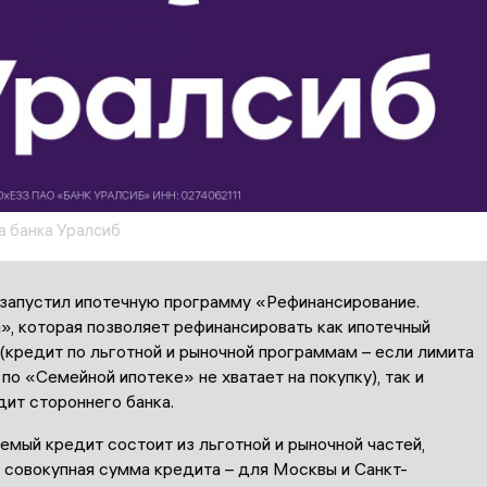
 банка Уралсиб
 запустил ипотечную программу «Рефинансирование.
», которая позволяет рефинансировать как ипотечный
(кредит по льготной и рыночной программам – если лимита
по «Семейной ипотеке» не хватает на покупку), так и
ит стороннего банка.
мый кредит состоит из льготной и рыночной частей,
 совокупная сумма кредита – для Москвы и Санкт-