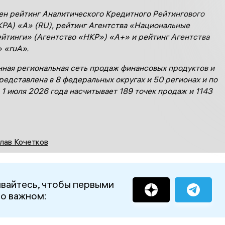
ен рейтинг Аналитического Кредитного Рейтингового
КРА) «А» (
RU
), рейтинг Агентства «Национальные
йтинги» (Агентство «НКР») «А+» и рейтинг Агентства
 «ruА».
ная региональная сеть продаж финансовых продуктов и
редставлена в 8 федеральных округах и 50 регионах и по
 1 июля 2026 года насчитывает 189 точек продаж и 1143
лав Кочетков
вайтесь, чтобы первыми
 о важном: