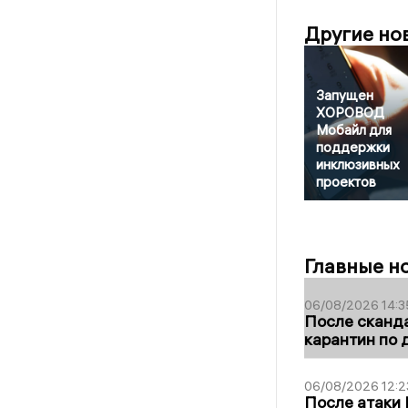
Другие но
Запущен
ХОРОВОД
Мобайл для
поддержки
инклюзивных
проектов
Главные н
06/08/2026 14:3
После сканда
карантин по 
06/08/2026 12:2
После атаки