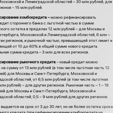
Московской и Ленинградской областей – 30 млн рублей, для
ионов – 15 млн рублей.
сирование комбокредита –
можно рефинансировать
едит стороннего банка с льготной частью в сумме
кого остатка в пределах 12 млн рублей – для Москвы и
етербурга, Московской и Ленинградской областей, 6 млн –
их регионов, и рыночной частью, превышающей этот лимит и
яющей от 10 до 60% в общей сумме нового кредита.
ная сумма кредита – 3 млн для всех регионов.
сирование рыночного кредита
– новый кредит можно
 на сумму от 13 млн рублей (в том числе льготная часть 12
лей) для Москвы и Санкт-Петербурга, Московской и
дской областей, от 6,5 млн рублей (в том числе льготная
млн рублей) – для других регионов. Рыночная часть – 1 – 18
лей для Москвы и Санкт-Петербурга, Московской и
дской областей, 0,5 – 9 млн рублей для других регионов.
выдается на срок от 3 до 30 лет, но не более остатка срока
мого кредита (при рефинансировании комбокредита на