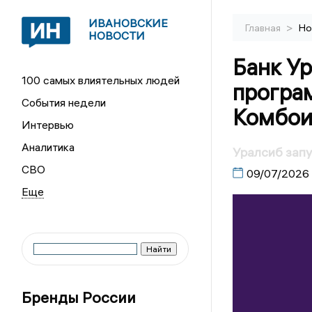
ИВАНОВСКИЕ
>
Главная
Но
НОВОСТИ
Банк У
100 самых влиятельных людей
програ
События недели
Комбои
Интервью
Аналитика
Уралсиб зап
СВО
09/07/2026
Бренды России