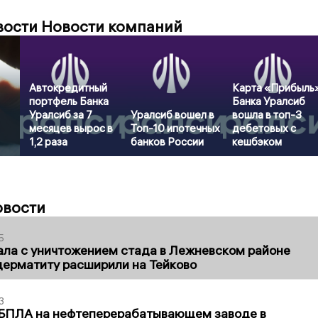
вости Новости компаний
Автокредитный
Карта «Прибыль
портфель Банка
Банка Уралсиб
Уралсиб за 7
Уралсиб вошел в
вошла в топ-3
месяцев вырос в
Топ-10 ипотечных
дебетовых с
1,2 раза
банков России
кешбэком
овости
5
ла с уничтожением стада в Лежневском районе
дерматиту расширили на Тейково
3
 БПЛА на нефтеперерабатывающем заводе в