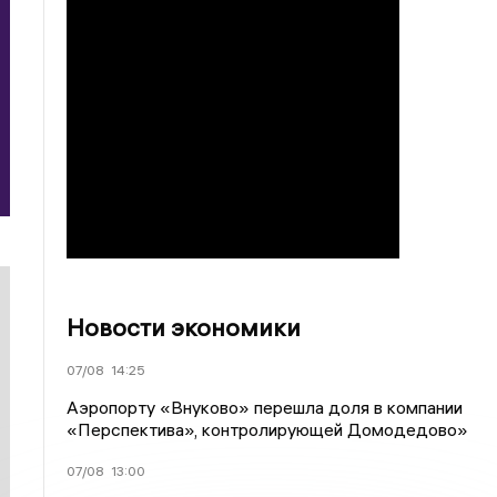
Новости экономики
07/08
14:25
Аэропорту «Внуково» перешла доля в компании
«Перспектива», контролирующей Домодедово»
07/08
13:00