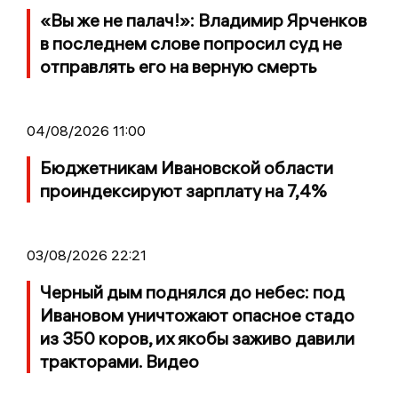
«Вы же не палач!»: Владимир Ярченков
в последнем слове попросил суд не
отправлять его на верную смерть
04/08/2026 11:00
Бюджетникам Ивановской области
проиндексируют зарплату на 7,4%
03/08/2026 22:21
Черный дым поднялся до небес: под
Ивановом уничтожают опасное стадо
из 350 коров, их якобы заживо давили
тракторами. Видео