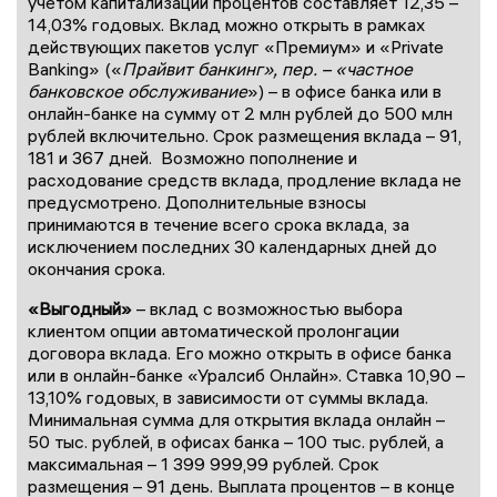
учетом капитализации процентов составляет 12,35 –
14,03% годовых. Вклад можно открыть в рамках
действующих пакетов услуг «Премиум» и «Private
Banking» («
Прайвит банкинг», пер. – «частное
банковское обслуживание
») – в офисе банка или в
онлайн-банке на сумму от 2 млн рублей до 500 млн
рублей включительно. Срок размещения вклада – 91,
181 и 367 дней. Возможно пополнение и
расходование средств вклада, продление вклада не
предусмотрено. Дополнительные взносы
принимаются в течение всего срока вклада, за
исключением последних 30 календарных дней до
окончания срока.
«Выгодный»
– вклад с возможностью выбора
клиентом опции автоматической пролонгации
договора вклада. Его можно открыть в офисе банка
или в онлайн-банке «Уралсиб Онлайн». Ставка 10,90 –
13,10% годовых, в зависимости от суммы вклада.
Минимальная сумма для открытия вклада онлайн –
50 тыс. рублей, в офисах банка – 100 тыс. рублей, а
максимальная – 1 399 999,99 рублей. Срок
размещения – 91 день. Выплата процентов – в конце