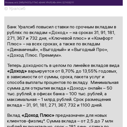
© Уралсиб
Банк Уралсиб повысил ставки по срочным вкладам в
рублях: по вкладам «Доход» – на сроках 31, 91, 181,
271, 367 и 732 дня, «Ключевой плюс» и «Комфорт
Плюс» – на всех сроках, а также по вкладам
«Динамичный», «Выгодный» и «Выгодный Про»,
«Доход Плюс. Премиум».
Теперь доходность в целом по линейке вкладов вида
«Доход»
варьируется от 8,70% до 13,55% годовых,
в зависимости от суммы, срока, пакета услуг и
способа выплаты процентов по вкладу. Минимальная
сумма для открытия вклада «Доход» онлайн – 50
тыс. рублей, в офисах банка – 100 тыс. рублей, а
максимальная – 1 млрд рублей. Срок размещения
вклада – 31, 91, 181, 271, 367, 732 и 1100 дней.
Вклад
«Доход Плюс»
предназначен для новых
клиентов-физлиц*. Сумма вклада – от 2,5 до 7 млн
рублей включительно, срок – 181 день, ставка по