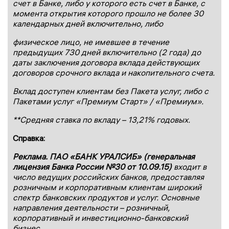
счет в Банке, либо у которого есть счет в Банке, с
момента открытия которого прошло не более 30
календарных дней включительно, либо
физическое лицо, не имевшее в течение
предыдущих 730 дней включительно (2 года) до
даты заключения договора вклада действующих
договоров срочного вклада и накопительного счета.
Вклад доступен клиентам без Пакета услуг, либо с
Пакетами услуг
«Премиум Старт» / «Премиум».
**Средняя ставка
по вкладу
– 13,21% годовых.
Справка:
Реклама. ПАО «БАНК УРАЛСИБ» (генеральная
лицензия Банка России №30 от 10.09.15)
входит в
число ведущих российских банков, предоставляя
розничным и корпоративным клиентам широкий
спектр банковских продуктов и услуг. Основные
направления деятельности – розничный,
корпоративный и инвестиционно-банковский
бизнес.