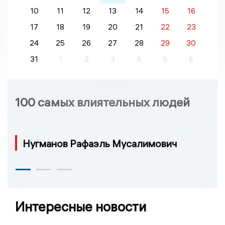
10
11
12
13
14
15
16
17
18
19
20
21
22
23
24
25
26
27
28
29
30
31
1
2
3
4
5
6
100 самых влиятельных людей
Нугманов Рафаэль Мусалимович
Интересные новости