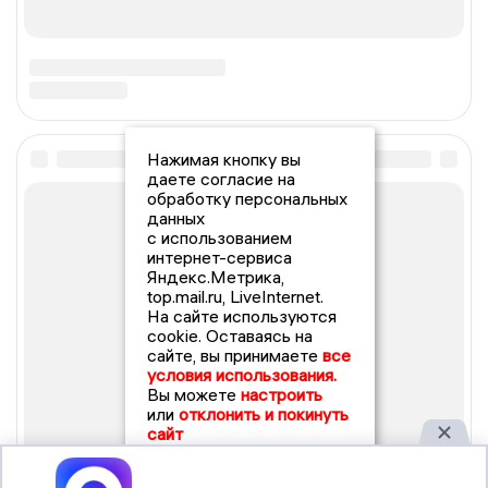
Нажимая кнопку вы
даете согласие на
обработку персональных
данных
с использованием
интернет-сервиса
Яндекс.Метрика,
top.mail.ru, LiveInternet.
На сайте используются
cookie. Оставаясь на
сайте, вы принимаете
все
условия использования.
Вы можете
настроить
или
отклонить и покинуть
сайт
Принять