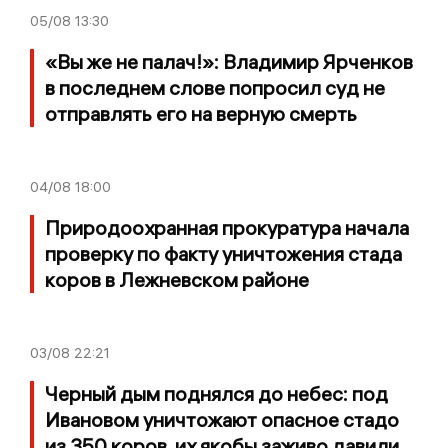
05/08
13:30
«Вы же не палач!»: Владимир Ярченков
в последнем слове попросил суд не
отправлять его на верную смерть
04/08
18:00
Природоохранная прокуратура начала
проверку по факту уничтожения стада
коров в Лежневском районе
03/08
22:21
Черный дым поднялся до небес: под
Ивановом уничтожают опасное стадо
из 350 коров, их якобы заживо давили