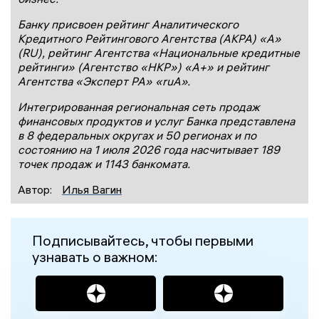
Банку присвоен рейтинг Аналитического
Кредитного Рейтингового Агентства (АКРА) «А»
(
RU
), рейтинг Агентства «Национальные кредитные
рейтинги» (Агентство «НКР») «А+» и рейтинг
Агентства «Эксперт РА» «ruА».
Интегрированная региональная сеть продаж
финансовых продуктов и услуг Банка представлена
в 8 федеральных округах и 50 регионах и по
состоянию на 1
июля
2026 года
насчитывает 1
89
точек продаж и 1
1
43
банкомат
а
.
Автор:
Илья Вагин
Подписывайтесь, чтобы первыми
узнавать о важном: