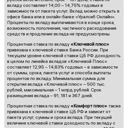
вкладу составляет 14,00 – 14,75% годовых в
зависимости от пакета услуг. Вклад можно открыть в
офисе банка или в онлайн-банке «Уралсиб Онлайн».
Проценты по вкладу выплачиваются в конце срока,
возможность пополнения, частичного расходования
средств и продление вклада не предусмотрены.
Процентная ставка по вкладу
«Ключевой плюс»
привязана к ключевой ставке Банка России. При
текущем уровне ключевой ставки ЦБ РФ доходность
в целом по линейке вкладов «Ключевой Плюс»
составляет 12,95 – 14,83% годовых – в зависимости
от суммы, срока, пакета услуг и способа выплаты
процентов по вкладу. Минимальная сумма для
открытия вклада «Ключевой плюс» – 500 тыс.
рублей, максимальная – 1 млрд рублей. Срок
размещения вклада – 91, 181 и 367 дней.
Процентная ставка по вкладу
«Комфорт плюс»
также
привязана к ключевой ставке ЦБ РФ и зависит от
пакета услуг, суммы и срока вклада. При текущей
величине ключевой ставки доходность по вкладу с