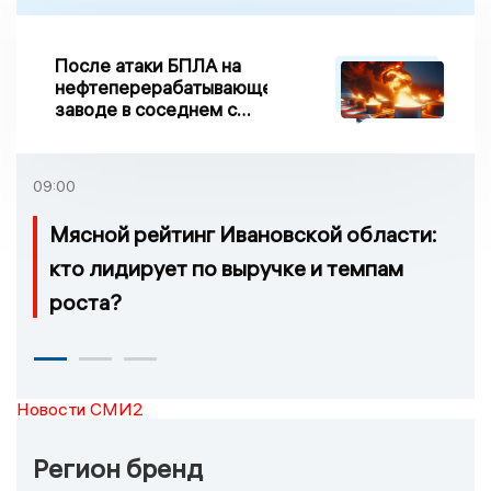
После атаки БПЛА на
нефтеперерабатывающем
заводе в соседнем с
Ивановской областью
регионе произошло
возгорание
09:00
Мясной рейтинг Ивановской области:
кто лидирует по выручке и темпам
роста?
Новости СМИ2
Регион бренд