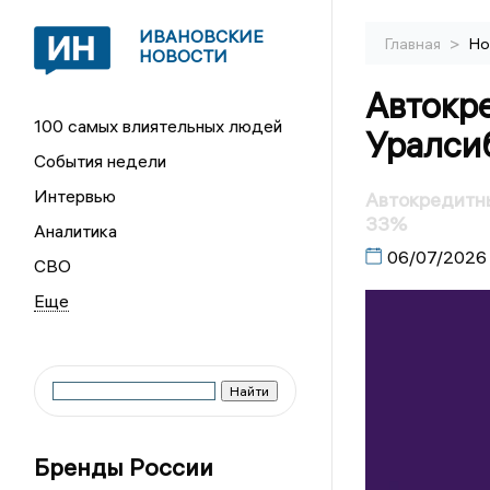
ИВАНОВСКИЕ
>
Главная
Но
НОВОСТИ
Автокр
100 самых влиятельных людей
Уралсиб
События недели
Интервью
Автокредитны
33%
Аналитика
06/07/2026
СВО
Бренды России