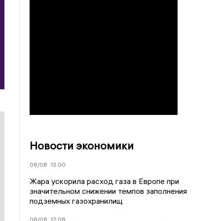
Новости экономики
08/08
13:00
Жара ускорила расход газа в Европе при
значительном снижении темпов заполнения
подземных газохранилищ
08/08
12:08