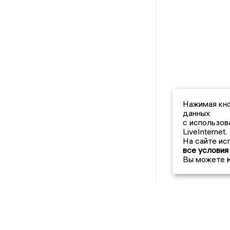
Нажимая кно
данных
с использов
LiveInternet.
На сайте ис
все условия
Вы можете