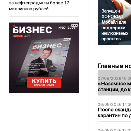
за нефтепродукты более 17
миллионов рублей
Запущен
ХОРОВОД
Мобайл для
поддержки
инклюзивных
проектов
Главные н
07/08/2026 15:0
«Наземное ме
станции, до 
06/08/2026 14:3
После сканда
карантин по 
06/08/2026 12:2