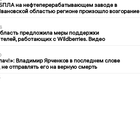
 БПЛА на нефтеперерабатывающем заводе в
вановской областью регионе произошло возгорание
6
область предложила меры поддержки
елей, работающих с Wildberries. Видео
0
лач!»: Владимир Ярченков в последнем слове
 не отправлять его на верную смерть
2