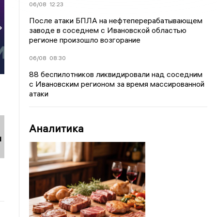
06/08
12:23
После атаки БПЛА на нефтеперерабатывающем
»
заводе в соседнем с Ивановской областью
регионе произошло возгорание
06/08
08:30
88 беспилотников ликвидировали над соседним
с Ивановским регионом за время массированной
атаки
Аналитика
и