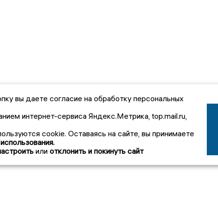
пку вы даете согласие на обработку персональных
анием интернет-сервиса Яндекс.Метрика, top.mail.ru,
пользуются cookie. Оставаясь на сайте, вы принимаете
 использования.
настроить
или
отклонить и покинуть сайт