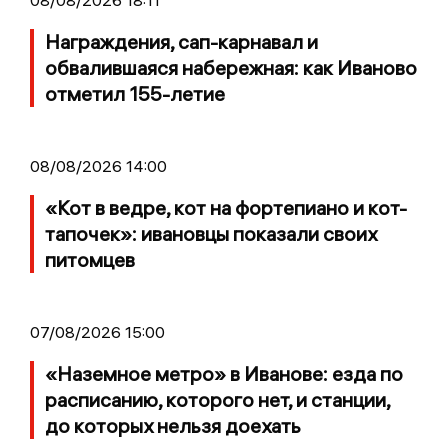
Награждения, сап-карнавал и
обвалившаяся набережная: как Иваново
отметил 155-летие
08/08/2026 14:00
«Кот в ведре, кот на фортепиано и кот-
тапочек»: ивановцы показали своих
питомцев
07/08/2026 15:00
«Наземное метро» в Иванове: езда по
расписанию, которого нет, и станции,
до которых нельзя доехать