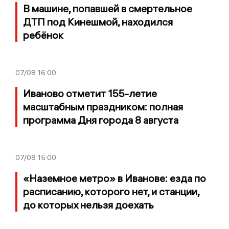
В машине, попавшей в смертельное
ДТП под Кинешмой, находился
ребёнок
07/08
16:00
Иваново отметит 155-летие
масштабным праздником: полная
программа Дня города 8 августа
07/08
15:00
«Наземное метро» в Иванове: езда по
расписанию, которого нет, и станции,
до которых нельзя доехать