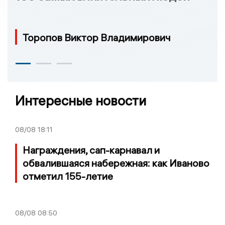
Торопов Виктор Владимирович
Интересные новости
08/08
18:11
Награждения, сап-карнавал и
обвалившаяся набережная: как Иваново
отметил 155-летие
08/08
08:50