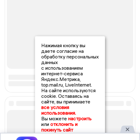
Нажимая кнопку вы
даете согласие на
обработку персональных
данных
с использованием
интернет-сервиса
Яндекс.Метрика,
top.mail.ru, LiveInternet.
На сайте используются
cookie. Оставаясь на
сайте, вы принимаете
все условия
использования.
Вы можете
настроить
или
отклонить и
покинуть сайт