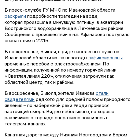
В пресс-службе ГУ МЧС по Ивановской области
раскрыли
подробности трагедии на воде,
которая произошла в минувшую пятницу в акватории
Востринского водохранилища в Лежневском районе.
Сообщение о происшествии в н.п. Афанасово поступило
спасателям в 22:15.
В воскресенье, 5 июля, в ряде населенных пунктов
Ивановской области из-за непогоды
зафиксированы
временные перебои с электроснабжением. По
информации, полученной по номеру горячей линии
«Светлая линия 220», отключения затронули как
областной центр, так и районы.
В воскресенье, 5 июля, жители Иванова
стали
свидетелями
редкого для средней полосы природного
явления – по набережной реки Уводи пронёсся
настоящий смерч. Видео небольшого, но хорошо
различимого торнадо оперативно появилось в
телеграм-каналах.
Канатная дорога между Нижним Новгородом и Бором