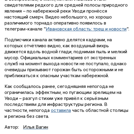
свидетелями редкого для средней полосы природного
явления – по набережной реки Уводи пронёсся
настоящий смерч. Видео небольшого, но хорошо
различимого торнадо оперативно появилось в
телеграм-канале "
Ивановская область: треш и новости
".
Подписчики канала активно делятся кадрами, на
которых отчётливо видно, как воздушный вихрь
движется вдоль водной глади, поднимая пыль и мелкий
мусор. Официальных комментариев от экстренных
служб на момент выхода новости не поступало, однако
очевидцы призывают горожан быть осторожными и не
приближаться к опасным участкам набережной.
Как сообщалось ранее, сегодняшняя непогода не
ограничилась эффектным, но пугающим зрелищем на
Уводи – разгул стихии уже привёл к серьёзным
последствиям для инфраструктуры региона. В
частности, непогода
оставила
часть областной столицы
и региона без света.
Автор:
Илья Вагин