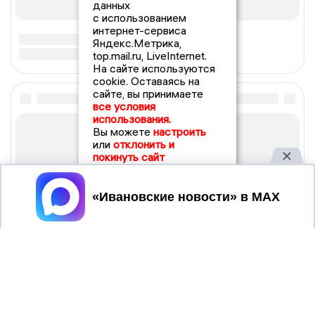
данных
с использованием
интернет-сервиса
Яндекс.Метрика,
top.mail.ru, LiveInternet.
На сайте используются
cookie. Оставаясь на
сайте, вы принимаете
все условия
использования.
Вы можете
настроить
или
отклонить и
покинуть сайт
Принять