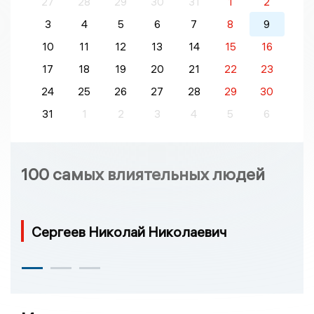
27
28
29
30
31
1
2
3
4
5
6
7
8
9
10
11
12
13
14
15
16
17
18
19
20
21
22
23
24
25
26
27
28
29
30
31
1
2
3
4
5
6
100 самых влиятельных людей
Сергеев Николай Николаевич