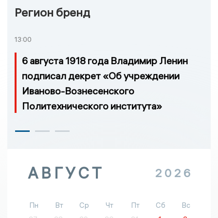
Регион бренд
13:00
6 августа 1918 года Владимир Ленин
подписал декрет «Об учреждении
Иваново-Вознесенского
Политехнического института»
АВГУСТ
2026
Пн
Вт
Ср
Чт
Пт
Сб
Вс