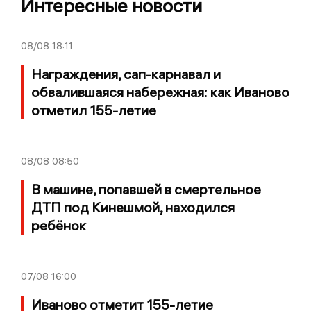
Интересные новости
08/08
18:11
Награждения, сап-карнавал и
обвалившаяся набережная: как Иваново
отметил 155-летие
08/08
08:50
В машине, попавшей в смертельное
ДТП под Кинешмой, находился
ребёнок
07/08
16:00
Иваново отметит 155-летие