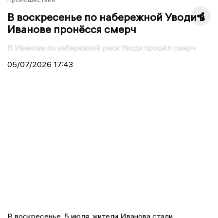
В воскресенье по набережной Уводи в
Иванове пронёсся смерч
В Иванове по набережной реки Уводи прошёл смерч
05/07/2026
17:43
В воскресенье, 5 июля, жители Иванова стали