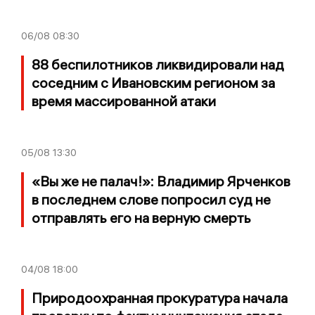
06/08
08:30
88 беспилотников ликвидировали над
соседним с Ивановским регионом за
время массированной атаки
05/08
13:30
«Вы же не палач!»: Владимир Ярченков
в последнем слове попросил суд не
отправлять его на верную смерть
04/08
18:00
Природоохранная прокуратура начала