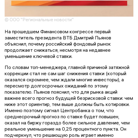
© ООО "Региональные новости"
На прошедшем Финансовом конгрессе первый
заместитель президента ВТБ Дмитрий Пьянов
объяснил, почему российский фондовый рынок
продолжает снижаться, несмотря на недавнее
уменьшение ключевой ставки.
По словам топ-менеджера, главной причиной затяжной
коррекции стал не сам шаг снижения ставки (который
оказался скромнее, чем ждали многие инвесторы), а
пересмотр долгосрочных ожиданий по этому
показателю. Пьянов пояснил, что для рынка акций
важнее всего прогноз будущей безрисковой ставки: чем
ниже этот ориентир, тем выше должны быть котировки.
Именно поэтому сигнал Центробанка о том, что
среднесрочный прогноз по ставке будет повышен,
оказал на биржу гораздо более сильное давление, чем
реальное уменьшение на 0,25 процентного пункта. Он
подчеркнул, что решающую роль играет именно