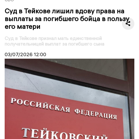
Суд в Тейкове лишил вдову права на
выплаты за погибшего бойца в пользу
его матери
Суд в Тейкове признал мать единственной
получательницей выплат за погибшего сына
03/07/2026
12:00