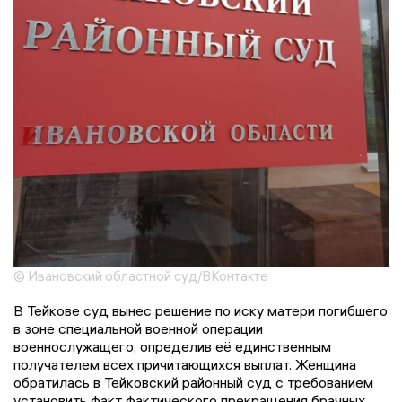
© Ивановский областной суд/ВКонтакте
В Тейкове суд вынес решение по иску матери погибшего
в зоне специальной военной операции
военнослужащего, определив её единственным
получателем всех причитающихся выплат. Женщина
обратилась в Тейковский районный суд с требованием
установить факт фактического прекращения брачных