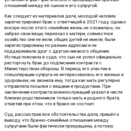
отношений между её сыном и его супругой.
Как следует из материалов дела, молодой человек
зарегистрировал брак с ответчицей в 2021 году, однако
вскоре после этого семейная жизнь не сложилась: он
забрал свои вещи, переехал к матери, совместное
хозяйство они не вели, общих детей не имели, были
зарегистрированы по разным адресам и не
поддерживали друг с другом никакого общения.
Истица пояснила в суде, что сын не успел официально
расторгнуть брак до подписания контракта с
Министерством обороны. В период его участия в
спецоперации супруга не интересовалась его жизнью и
здоровьем, не звонила ему, тогда как мать регулярно
отправляла посылки с вещами и продуктами. При
заключении контракта военнослужащий указал в числе
близких родственников только мать и родного брата,
отметив при этом, что в браке не состоит.
Суд, рассмотрев все обстоятельства дела, пришёл к
выводу, что брачно-семейные отношения между
супругами были фактически прекращены, а потому