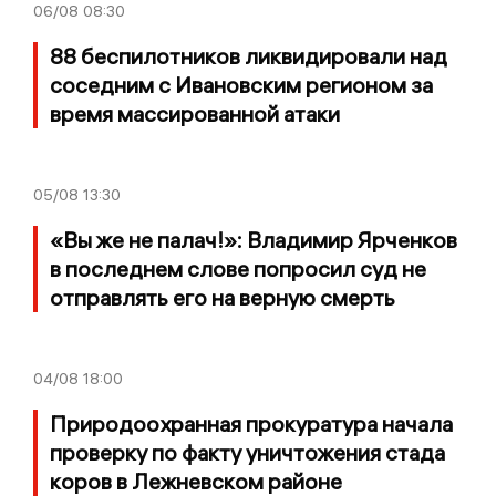
06/08
08:30
88 беспилотников ликвидировали над
соседним с Ивановским регионом за
время массированной атаки
05/08
13:30
«Вы же не палач!»: Владимир Ярченков
в последнем слове попросил суд не
отправлять его на верную смерть
04/08
18:00
Природоохранная прокуратура начала
проверку по факту уничтожения стада
коров в Лежневском районе