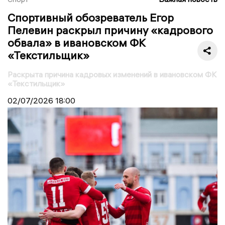
Спортивный обозреватель Егор
Пелевин раскрыл причину «кадрового
обвала» в ивановском ФК
«Текстильщик»
Раскрыта причина кадровых изменений в ивановском ФК
«Текстильщик»
02/07/2026
18:00