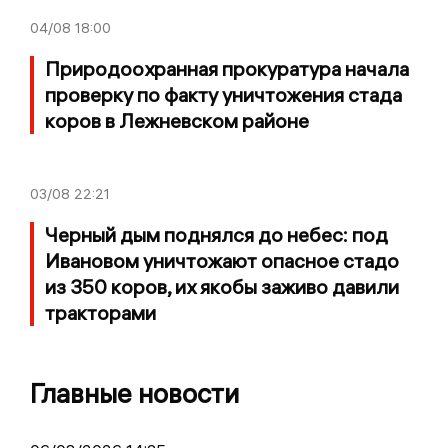
04/08
18:00
Природоохранная прокуратура начала
проверку по факту уничтожения стада
коров в Лежневском районе
03/08
22:21
Черный дым поднялся до небес: под
Ивановом уничтожают опасное стадо
из 350 коров, их якобы заживо давили
тракторами
Главные новости