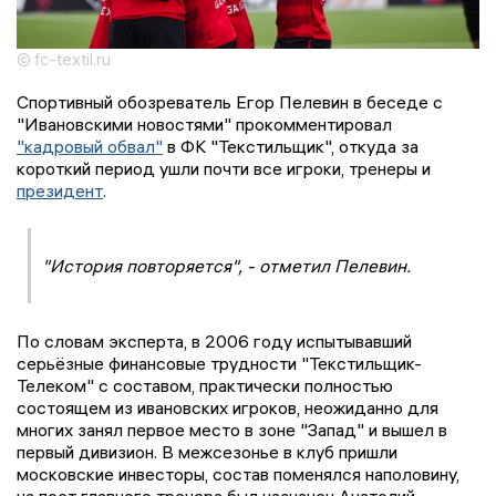
© fc-textil.ru
Спортивный обозреватель Егор Пелевин в беседе с
"Ивановскими новостями" прокомментировал
"кадровый обвал"
в ФК "Текстильщик", откуда за
короткий период ушли почти все игроки, тренеры и
президент
.
"История повторяется", - отметил Пелевин.
По словам эксперта, в 2006 году испытывавший
серьёзные финансовые трудности "Текстильщик-
Телеком" с составом, практически полностью
состоящем из ивановских игроков, неожиданно для
многих занял первое место в зоне "Запад" и вышел в
первый дивизион. В межсезонье в клуб пришли
московские инвесторы, состав поменялся наполовину,