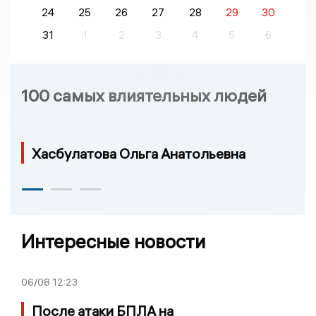
24
25
26
27
28
29
30
31
1
2
3
4
5
6
100 самых влиятельных людей
Хасбулатова Ольга Анатольевна
Интересные новости
06/08
12:23
После атаки БПЛА на