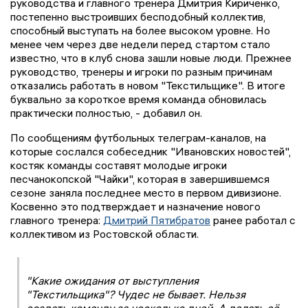
руководства и главного тренера Дмитрия Кириченко,
постепенно выстроивших бесподобный коллектив,
способный выступать на более высоком уровне. Но
менее чем через две недели перед стартом стало
известно, что в клуб снова зашли новые люди. Прежнее
руководство, тренеры и игроки по разным причинам
отказались работать в новом "Текстильщике". В итоге
буквально за короткое время команда обновилась
практически полностью, - добавил он.
По сообщениям футбольных телеграм-каналов, на
которые сослался собеседник "Ивановских новостей",
костяк команды составят молодые игроки
песчанокопской "Чайки", которая в завершившемся
сезоне заняла последнее место в первом дивизионе.
Косвенно это подтверждает и назначение нового
главного тренера:
Дмитрий Пятибратов
ранее работал с
коллективом из Ростовской области.
"Какие ожидания от выступления
"Текстильщика"? Чудес не бывает. Нельзя