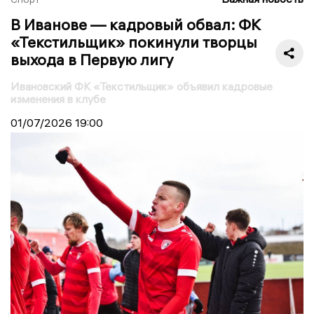
В Иванове — кадровый обвал: ФК
«Текстильщик» покинули творцы
выхода в Первую лигу
Ивановский ФК «Текстильщик» объявил кадровые
изменения в клубе
01/07/2026
19:00