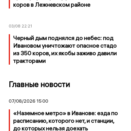
коров в Лежневском районе
03/08
22:21
Черный дым поднялся до небес: под
Ивановом уничтожают опасное стадо
из 350 коров, их якобы заживо давили
тракторами
Главные новости
07/08/2026 15:00
«Наземное метро» в Иванове: езда по
расписанию, которого нет, и станции,
до которых нельзя доехать