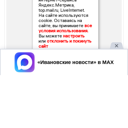
Яндекс.Метрика,
top.mail.ru, LiveInternet.
На сайте используются
cookie. Оставаясь на
сайте, вы принимаете
все
условия использования.
Вы можете
настроить
или
отклонить и покинуть
сайт
Принять