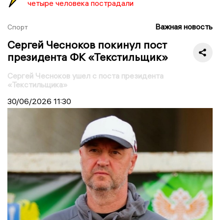
четыре человека пострадали
Важная новость
Спорт
Сергей Чесноков покинул пост
президента ФК «Текстильщик»
Сергей Чесноков ушел с поста президента
«Текстильщика»
30/06/2026
11:30