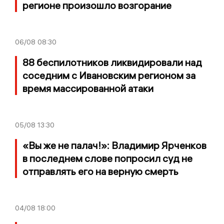
регионе произошло возгорание
06/08
08:30
88 беспилотников ликвидировали над
соседним с Ивановским регионом за
время массированной атаки
05/08
13:30
«Вы же не палач!»: Владимир Ярченков
в последнем слове попросил суд не
отправлять его на верную смерть
04/08
18:00