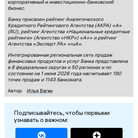
корпоративный и инвестиционно-банковский
бизнес.
Банку присвоен рейтинг Аналитического
Кредитного Рейтингового Агентства (АКРА) «А»
(
RU
), рейтинг Агентства «Национальные кредитные
рейтинги» (Агентство «НКР») «А+» и рейтинг
Агентства «Эксперт РА» «ruА».
Интегрированная региональная сеть продаж
финансовых продуктов и услуг Банка представлена
в 8 федеральных округах и 50 регионах и по
состоянию на 1 июня 2026 года
насчитывает 19
0
точек продаж и 1
143
банкомат
а
.
Автор:
Илья Вагин
Подписывайтесь, чтобы первыми
узнавать о важном: