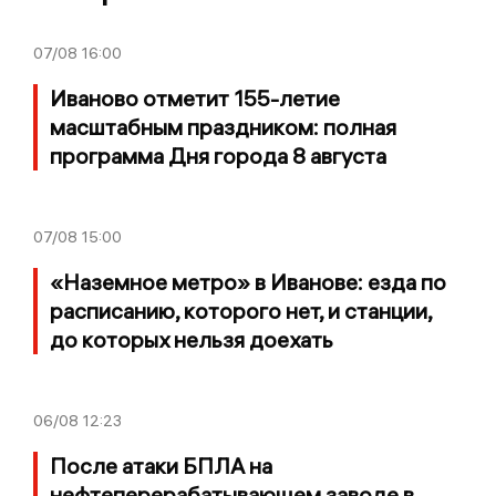
07/08
16:00
Иваново отметит 155-летие
масштабным праздником: полная
программа Дня города 8 августа
07/08
15:00
«Наземное метро» в Иванове: езда по
расписанию, которого нет, и станции,
до которых нельзя доехать
06/08
12:23
После атаки БПЛА на
нефтеперерабатывающем заводе в