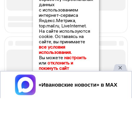
данных
с использованием
интернет-сервиса
Яндекс.Метрика,
top.mail.ru, LiveInternet.
На сайте используются
cookie. Оставаясь на
сайте, вы принимаете
все условия
использования.
Вы можете
настроить
или
отклонить и
покинуть сайт
Принять