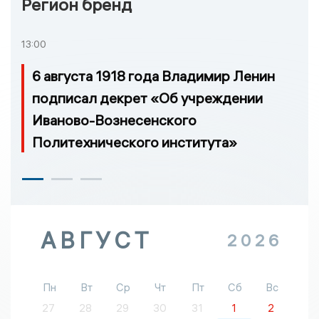
Регион бренд
13:00
6 августа 1918 года Владимир Ленин
подписал декрет «Об учреждении
Иваново-Вознесенского
Политехнического института»
АВГУСТ
2026
Пн
Вт
Ср
Чт
Пт
Сб
Вс
27
28
29
30
31
1
2