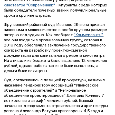
кинотеатра "Современник".
Фигуранты, среди которых
были обладатели почетных званий, получили реальные
сроки и крупные штрафы.
Фрунзенский районный суд Иваново 29 июня признал
виновными в мошенничестве в особо крупном размере
пятерых подсудимых. Как сообщает
"Коммерсантъ"
,
все они входили в организованную группу, которая в
2019 году обеспечила заключение государственного
контракта на разработку проектно-сметной
документации для капитального ремонта кинотеатра.
На эти цели из бюджета было выделено 12 миллионов
рублей, однако работы так и не были выполнены, а
деньги были похищены.
Суд, согласившись с позицией прокуратуры, назначил
наказание гендиректору ассоциаций "Ивановское
объединение строителей" и "Региональное
объединение проектировщиков" Дмитрию Кочневу 7
лет колонии и штраф 1 миллион рублей. Бывший
начальник департамента строительства и архитектуры
региона Александр Батурин приговорен к 4,5 года и