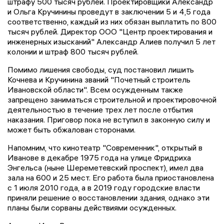
штрафу 500 тысяч рублей. Проектировщики Александр
и Ольга Кручинины проведут в заключении 5 и 4,5 года
соответственно, каждый из них обязан выплатить по 800
тысяч рублей. Директор ООО "Центр проектирования и
инженерных изысканий" Александр Алиев получил 5 лет
колонии и штраф 800 тысяч рублей.
Помимо лишения свободы, суд постановил лишить
Кочнева и Кручинина званий "Почетный строитель
Ивановской области". Всем осужденным также
запрещено заниматься строительной и проектировочной
деятельностью в течение трех лет после отбытия
наказания. Приговор пока не вступил в законную силу и
может быть обжалован сторонами.
Напомним, что кинотеатр "Современник", открытый в
Иванове в декабре 1975 года на улице Фридриха
Энгельса (ныне Шереметевский проспект), имел два
зала на 600 и 25 мест. Его работа была приостановлена
с 1 июля 2010 года, а в 2019 году городские власти
приняли решение о восстановлении здания, однако эти
планы были сорваны действиями осужденных.