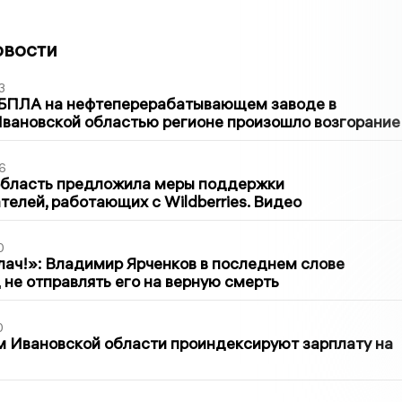
овости
3
 БПЛА на нефтеперерабатывающем заводе в
вановской областью регионе произошло возгорание
6
область предложила меры поддержки
елей, работающих с Wildberries. Видео
0
лач!»: Владимир Ярченков в последнем слове
 не отправлять его на верную смерть
0
 Ивановской области проиндексируют зарплату на