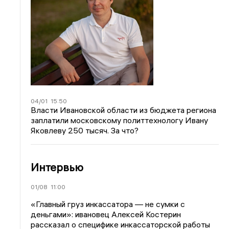
04/01
15:50
Власти Ивановской области из бюджета региона
заплатили московскому политтехнологу Ивану
Яковлеву 250 тысяч. За что?
Интервью
01/08
11:00
«Главный груз инкассатора — не сумки с
деньгами»: ивановец Алексей Костерин
рассказал о специфике инкассаторской работы