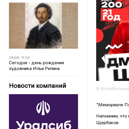
05/08
17:00
Сегодня - день рождения
художника Ильи Репина
Новости компаний
© Волейбольный
"Мемориале Пл
Напомним, что
Щербаков.