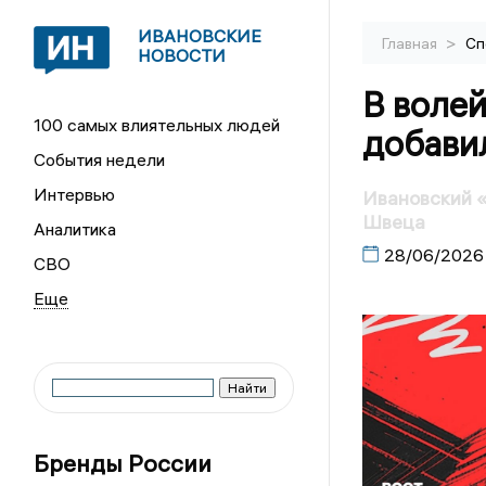
ИВАНОВСКИЕ
>
Главная
Сп
НОВОСТИ
В воле
100 самых влиятельных людей
добави
События недели
Интервью
Ивановский 
Швеца
Аналитика
28/06/2026
СВО
Бренды России