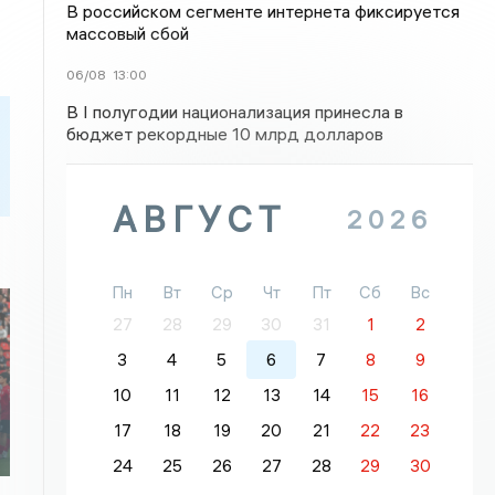
В российском сегменте интернета фиксируется
массовый сбой
06/08
13:00
В I полугодии национализация принесла в
бюджет рекордные 10 млрд долларов
АВГУСТ
2026
Пн
Вт
Ср
Чт
Пт
Сб
Вс
27
28
29
30
31
1
2
3
4
5
6
7
8
9
10
11
12
13
14
15
16
17
18
19
20
21
22
23
24
25
26
27
28
29
30