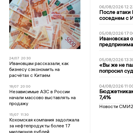
06/08/2026 12:2
После атаки
соседнем с И
05/08/2026 17:0
Ивановская 
предпринимат
24/07
20:30
05/08/2026 13:3
Ивановцам рассказали, как
«Вы же не па
бизнесу сэкономить на
попросил суд
расчётах с Китаем
04/08/2026 11:0
18/07
20:00
Бюджетникам
Независимые АЗС в России
7,4%
начали массово выставлять на
продажу
Новости СМИ
15/07
11:30
Кохомская компания задолжала
за нефтепродукты более 17
миллионов рублей