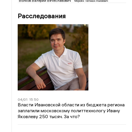
Волков Валерий Вячеславович
Фероян Телман Амоевич
Расследования
04/01
15:50
Власти Ивановской области из бюджета региона
заплатили московскому политтехнологу Ивану
Яковлеву 250 тысяч. За что?