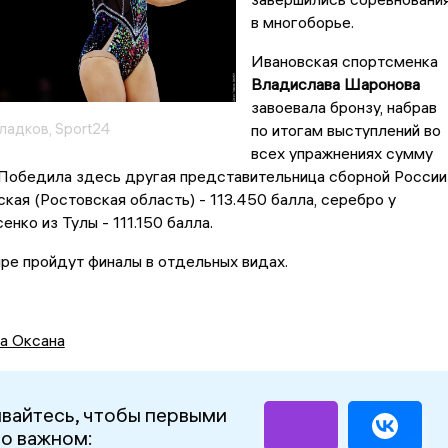
в многоборье.
Ивановская спортсменка
Владислава Шаронова
завоевала бронзу, набрав
ладков, Sport24
по итогам выступлений во
всех упражнениях сумму
 Победила здесь другая представительница сборной России
ая (Ростовская область) - 113.450 балла, серебро у
нко из Тулы - 111.150 балла.
ире пройдут финалы в отдельных видах.
а Оксана
вайтесь, чтобы первыми
 о важном: