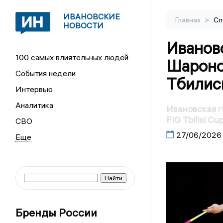
ИВАНОВСКИЕ
>
Главная
Сп
НОВОСТИ
Иванов
100 самых влиятельных людей
Шароно
События недели
Тбилис
Интервью
Аналитика
Ивановская 
FIG Tbilisi C
СВО
27/06/2026
Бренды России