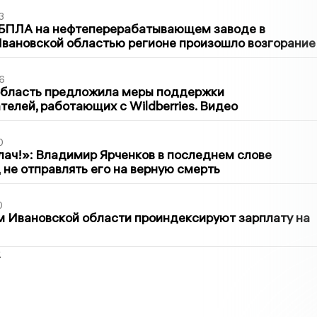
3
 БПЛА на нефтеперерабатывающем заводе в
вановской областью регионе произошло возгорание
6
область предложила меры поддержки
елей, работающих с Wildberries. Видео
0
лач!»: Владимир Ярченков в последнем слове
 не отправлять его на верную смерть
0
 Ивановской области проиндексируют зарплату на
2