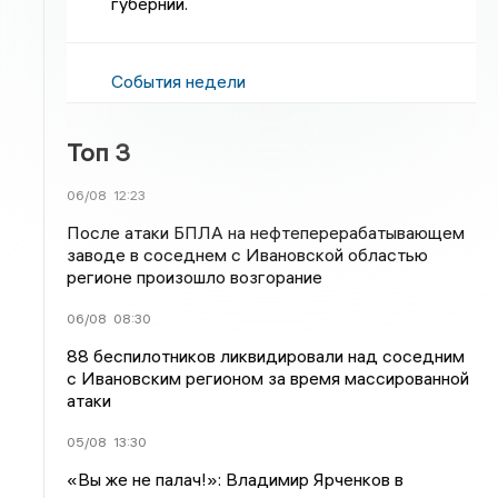
губернии.
События недели
Топ 3
06/08
12:23
После атаки БПЛА на нефтеперерабатывающем
заводе в соседнем с Ивановской областью
регионе произошло возгорание
06/08
08:30
88 беспилотников ликвидировали над соседним
с Ивановским регионом за время массированной
атаки
05/08
13:30
«Вы же не палач!»: Владимир Ярченков в