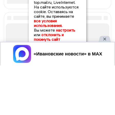
top.mail.ru, LiveInternet.
На сайте используются
cookie. Оставаясь на
сайте, вы принимаете
все условия
использования.
Вы можете
настроить
или
отклонить и
покинуть сайт
Принять