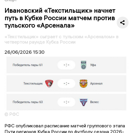
Ивановский «Текстильщик» начнет
путь в Кубке России матчем против
тульского «Арсенала»
«Текстильщик» сыграет с тульским «Арсеналом» в
четвертом раунде Кубка России
26/06/2026
15:30
© РФС
РФС опубликовал расписание матчей группового этапа
Пути регионов Кубка России по футболу сезона 2026-