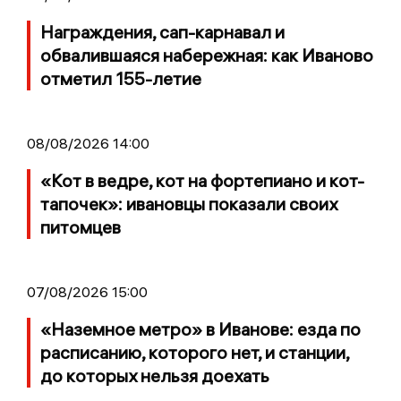
Награждения, сап-карнавал и
обвалившаяся набережная: как Иваново
отметил 155-летие
08/08/2026 14:00
«Кот в ведре, кот на фортепиано и кот-
тапочек»: ивановцы показали своих
питомцев
07/08/2026 15:00
«Наземное метро» в Иванове: езда по
расписанию, которого нет, и станции,
до которых нельзя доехать