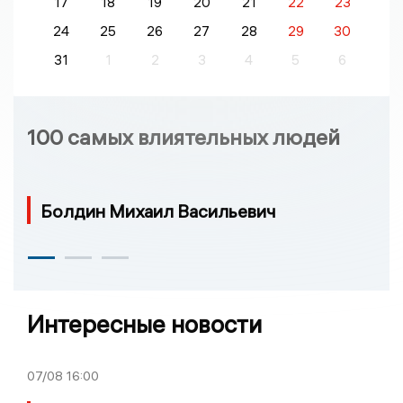
17
18
19
20
21
22
23
24
25
26
27
28
29
30
31
1
2
3
4
5
6
100 самых влиятельных людей
Болдин Михаил Васильевич
Интересные новости
07/08
16:00