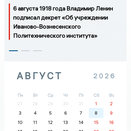
6 августа 1918 года Владимир Ленин
подписал декрет «Об учреждении
Иваново-Вознесенского
Политехнического института»
АВГУСТ
2026
Пн
Вт
Ср
Чт
Пт
Сб
Вс
27
28
29
30
31
1
2
3
4
5
6
7
8
9
10
11
12
13
14
15
16