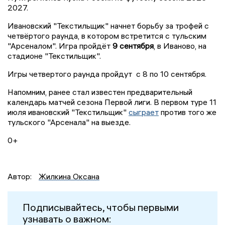
2027.
Ивановский "Текстильщик" начнет борьбу за трофей с
четвёртого раунда, в котором встретится с тульским
"Арсеналом". Игра пройдёт
9 сентября
, в Иваново, на
стадионе "Текстильщик".
Игры четвертого раунда пройдут с 8 по 10 сентября.
Напомним, ранее стал известен предварительный
календарь матчей сезона Первой лиги. В первом туре 11
июля ивановский "Текстильщик"
сыграет
против того же
тульского "Арсенала" на выезде.
0+
Автор:
Жилкина Оксана
Подписывайтесь, чтобы первыми
узнавать о важном: