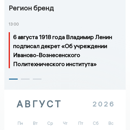
Регион бренд
13:00
6 августа 1918 года Владимир Ленин
подписал декрет «Об учреждении
Иваново-Вознесенского
Политехнического института»
АВГУСТ
2026
Пн
Вт
Ср
Чт
Пт
Сб
Вс