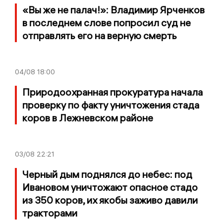
«Вы же не палач!»: Владимир Ярченков
в последнем слове попросил суд не
отправлять его на верную смерть
04/08
18:00
Природоохранная прокуратура начала
проверку по факту уничтожения стада
коров в Лежневском районе
03/08
22:21
Черный дым поднялся до небес: под
Ивановом уничтожают опасное стадо
из 350 коров, их якобы заживо давили
тракторами