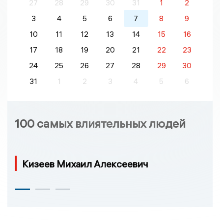
27
28
29
30
31
1
2
3
4
5
6
7
8
9
10
11
12
13
14
15
16
17
18
19
20
21
22
23
24
25
26
27
28
29
30
31
1
2
3
4
5
6
100 самых влиятельных людей
Кизеев Михаил Алексеевич