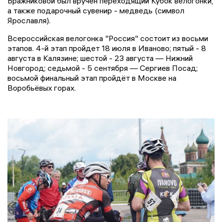
Бражниковой был вручен переходящий Кубок велогонки,
а также подарочный сувенир - медведь (символ
Ярославля).
Всероссийская велогонка "Россия" состоит из восьми
этапов. 4-й этап пройдет 18 июля в Иваново; пятый - 8
августа в Калязине; шестой - 23 августа — Нижний
Новгород; седьмой - 5 сентября — Сергиев Посад;
восьмой финальный этап пройдёт в Москве на
Воробьёвых горах.