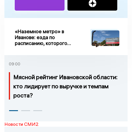
«Наземное метро» в
Иванове: езда по
расписанию, которого
нет, и станции, до
которых нельзя доехать
09:00
Мясной рейтинг Ивановской области:
кто лидирует по выручке и темпам
роста?
Новости СМИ2