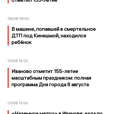
08/08
08:50
В машине, попавшей в смертельное
ДТП под Кинешмой, находился
ребёнок
07/08
16:00
Иваново отметит 155-летие
масштабным праздником: полная
программа Дня города 8 августа
07/08
15:00
«Наземное метро» в Иванове: езда по