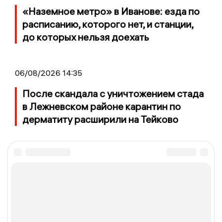
«Наземное метро» в Иванове: езда по
расписанию, которого нет, и станции,
до которых нельзя доехать
06/08/2026 14:35
После скандала с уничтожением стада
в Лежневском районе карантин по
дерматиту расширили на Тейково