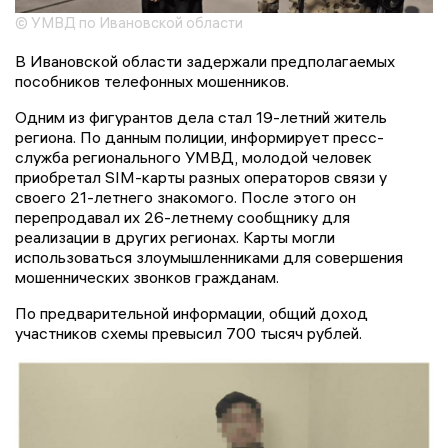
© УМВД по Ивановской области
В Ивановской области задержали предполагаемых
пособников телефонных мошенников.
Одним из фигурантов дела стал 19-летний житель
региона. По данным полиции, информирует пресс-
служба регионального УМВД, молодой человек
приобретал SIM-карты разных операторов связи у
своего 21-летнего знакомого. После этого он
перепродавал их 26-летнему сообщнику для
реализации в других регионах. Карты могли
использоваться злоумышленниками для совершения
мошеннических звонков гражданам.
По предварительной информации, общий доход
участников схемы превысил 700 тысяч рублей.