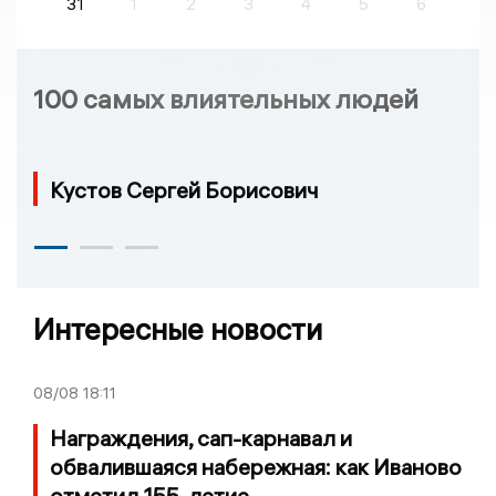
31
1
2
3
4
5
6
100 самых влиятельных людей
Кустов Сергей Борисович
Интересные новости
08/08
18:11
Награждения, сап-карнавал и
обвалившаяся набережная: как Иваново
отметил 155-летие