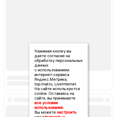
Нажимая кнопку вы
даете согласие на
обработку персональных
данных
с использованием
интернет-сервиса
Яндекс.Метрика,
top.mail.ru, LiveInternet.
На сайте используются
cookie. Оставаясь на
сайте, вы принимаете
все условия
использования.
Вы можете
настроить
или
отклонить и