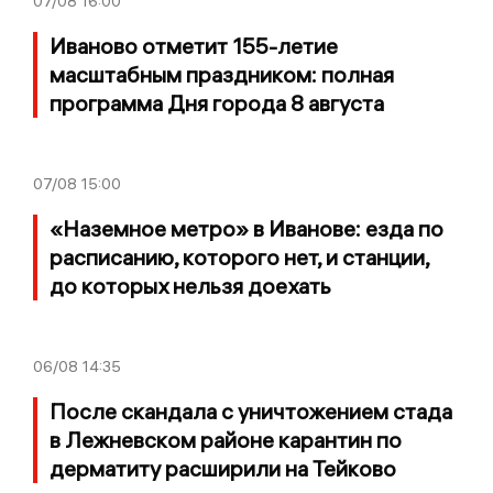
07/08
16:00
Иваново отметит 155-летие
масштабным праздником: полная
программа Дня города 8 августа
07/08
15:00
«Наземное метро» в Иванове: езда по
расписанию, которого нет, и станции,
до которых нельзя доехать
06/08
14:35
После скандала с уничтожением стада
в Лежневском районе карантин по
дерматиту расширили на Тейково