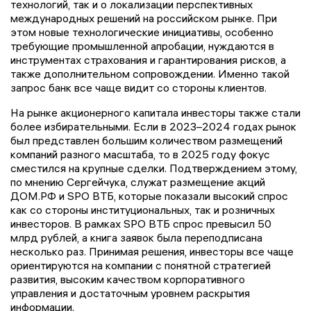
технологий, так и о локализации перспективных
международных решений на российском рынке. При
этом новые технологические инициативы, особенно
требующие промышленной апробации, нуждаются в
инструментах страхования и гарантирования рисков, а
также дополнительном сопровождении. Именно такой
запрос банк все чаще видит со стороны клиентов.
На рынке акционерного капитала инвесторы также стали
более избирательными. Если в 2023–2024 годах рынок
был представлен большим количеством размещений
компаний разного масштаба, то в 2025 году фокус
сместился на крупные сделки. Подтверждением этому,
по мнению Сергейчука, служат размещение акций
ДОМ.РФ и SPO ВТБ, которые показали высокий спрос
как со стороны институциональных, так и розничных
инвесторов. В рамках SPO ВТБ спрос превысил 50
млрд рублей, а книга заявок была переподписана
несколько раз. Принимая решения, инвесторы все чаще
ориентируются на компании с понятной стратегией
развития, высоким качеством корпоративного
управления и достаточным уровнем раскрытия
информации.