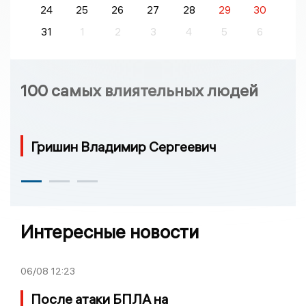
24
25
26
27
28
29
30
31
1
2
3
4
5
6
100 самых влиятельных людей
Гришин Владимир Сергеевич
Интересные новости
06/08
12:23
После атаки БПЛА на