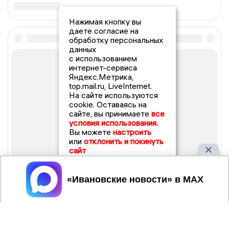
Нажимая кнопку вы
даете согласие на
обработку персональных
данных
с использованием
интернет-сервиса
Яндекс.Метрика,
top.mail.ru, LiveInternet.
На сайте используются
cookie. Оставаясь на
сайте, вы принимаете
все
условия использования.
Вы можете
настроить
или
отклонить и покинуть
сайт
Принять