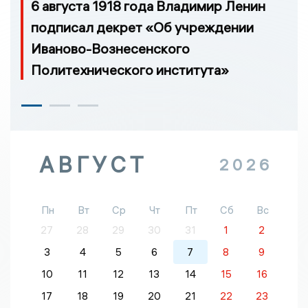
6 августа 1918 года Владимир Ленин
подписал декрет «Об учреждении
Иваново-Вознесенского
Политехнического института»
АВГУСТ
2026
Пн
Вт
Ср
Чт
Пт
Сб
Вс
27
28
29
30
31
1
2
3
4
5
6
7
8
9
10
11
12
13
14
15
16
17
18
19
20
21
22
23