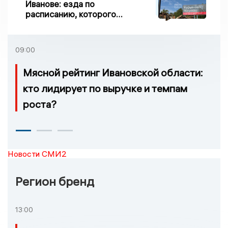
Иванове: езда по
расписанию, которого
нет, и станции, до
которых нельзя доехать
09:00
Мясной рейтинг Ивановской области:
кто лидирует по выручке и темпам
роста?
Новости СМИ2
Регион бренд
13:00