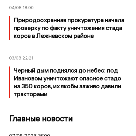
04/08
18:00
Природоохранная прокуратура начала
проверку по факту уничтожения стада
коров в Лежневском районе
03/08
22:21
Черный дым поднялся до небес: под
Ивановом уничтожают опасное стадо
из 350 коров, их якобы заживо давили
тракторами
Главные новости
07/08/2026 15:00