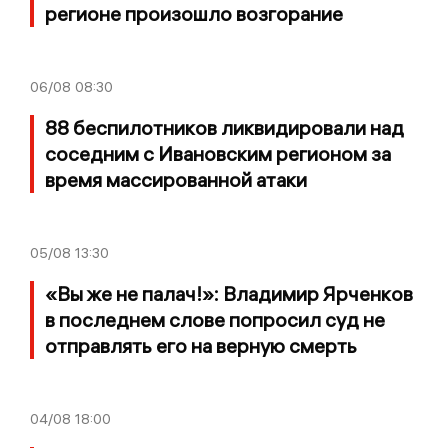
регионе произошло возгорание
06/08
08:30
88 беспилотников ликвидировали над
соседним с Ивановским регионом за
время массированной атаки
05/08
13:30
«Вы же не палач!»: Владимир Ярченков
в последнем слове попросил суд не
отправлять его на верную смерть
04/08
18:00