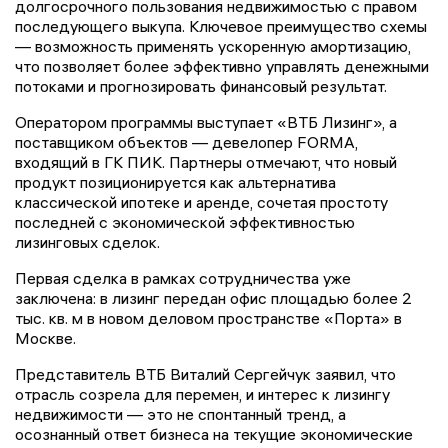
долгосрочного пользования недвижимостью с правом
последующего выкупа. Ключевое преимущество схемы
— возможность применять ускоренную амортизацию,
что позволяет более эффективно управлять денежными
потоками и прогнозировать финансовый результат.
Оператором программы выступает «ВТБ Лизинг», а
поставщиком объектов — девелопер FORMA,
входящий в ГК ПИК. Партнеры отмечают, что новый
продукт позиционируется как альтернатива
классической ипотеке и аренде, сочетая простоту
последней с экономической эффективностью
лизинговых сделок.
Первая сделка в рамках сотрудничества уже
заключена: в лизинг передан офис площадью более 2
тыс. кв. м в новом деловом пространстве «Порта» в
Москве.
Представитель ВТБ Виталий Сергейчук заявил, что
отрасль созрела для перемен, и интерес к лизингу
недвижимости — это не спонтанный тренд, а
осознанный ответ бизнеса на текущие экономические