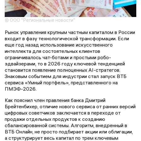
© ООО "Региональные новости"
Рынок управления крупным частным капиталом в России
входит в фазу технологической трансформации. Если
еще год назад использование искусственного
интеллекта для состоятельных клиентов
ограничивалось чат-ботами и простыми робо-
эдвайзерами, то в 2026 году ключевой тенденцией
становится появление полноценных AI-стратегов.
Знаковым событием для индустрии стал запуск ВТБ
сервиса «Умный портфель», представленного на
ПМЭФ-2026.
Как пояснил член правления банка Дмитрий
Брейтенбихер, отличие нового сервиса от ранних версий
цифровых советчиков заключается в переходе от
продажи отдельных продуктов к созданию
сбалансированной системы. Алгоритм, внедренный в
ВТБ Онлайн, не просто подбирает акции или облигации,
а структурирует весь капитал по трем ключевым