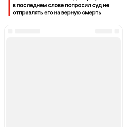
в последнем слове попросил суд не
отправлять его на верную смерть