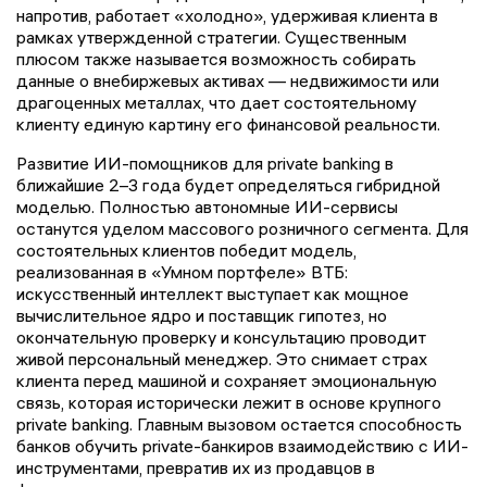
напротив, работает «холодно», удерживая клиента в
рамках утвержденной стратегии. Существенным
плюсом также называется возможность собирать
данные о внебиржевых активах — недвижимости или
драгоценных металлах, что дает состоятельному
клиенту единую картину его финансовой реальности.
Развитие ИИ-помощников для private banking в
ближайшие 2–3 года будет определяться гибридной
моделью. Полностью автономные ИИ-сервисы
останутся уделом массового розничного сегмента. Для
состоятельных клиентов победит модель,
реализованная в «Умном портфеле» ВТБ:
искусственный интеллект выступает как мощное
вычислительное ядро и поставщик гипотез, но
окончательную проверку и консультацию проводит
живой персональный менеджер. Это снимает страх
клиента перед машиной и сохраняет эмоциональную
связь, которая исторически лежит в основе крупного
private banking. Главным вызовом остается способность
банков обучить private-банкиров взаимодействию с ИИ-
инструментами, превратив их из продавцов в