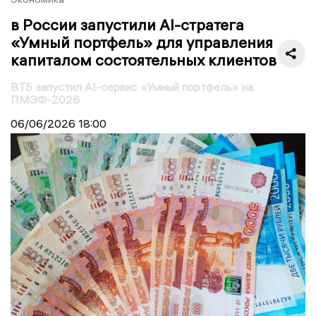
в России запустили AI-стратега
«Умный портфель» для управления
капиталом состоятельных клиентов
ВТБ запустил AI-сервис «Умный портфель» на
ПМЭФ-2026
06/06/2026
18:00