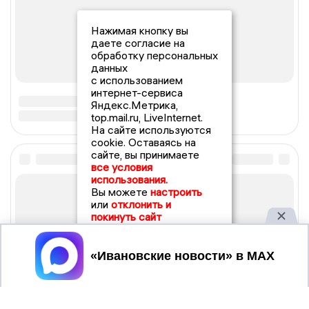
Нажимая кнопку вы
даете согласие на
обработку персональных
данных
с использованием
интернет-сервиса
Яндекс.Метрика,
top.mail.ru, LiveInternet.
На сайте используются
cookie. Оставаясь на
сайте, вы принимаете
все условия
использования.
Вы можете
настроить
или
отклонить и
покинуть сайт
Принять