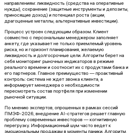
направлениям: ликвидность (средства на оперативные
нужды), сохранение (защитные инструменты и депозиты,
приносящие доход) и потенциал роста (акции,
драгоценные металлы, альтернативные инвестиции).
Процесс устроен следующим образом. Клиент
совместно с персональным менеджером заполняет
анкету, где указывает не только приемлемый уровень
риска, но и горизонт планирования, желаемую
ликвидность и долгосрочные цели. Алгоритм берет на
себя мониторинг рыночных индикаторов в режиме
реального времени и соотносит их с продуктами банка и
его партнеров. Главное преимущество — проактивный
контроль: система не ждет звонка клиента, а
информирует менеджера о необходимости
пересмотреть состав портфеля при изменении
рыночной ситуации.
По мнению экспертов, опрошенных в рамках сессий
ПМЭФ-2026, внедрение AI-стратегов решает главную
проблему современных инвесторов — когнитивную
перегрузку. Информационный шум часто ведет к
эмоциональным продажам в моменты паники. Алгоритм,