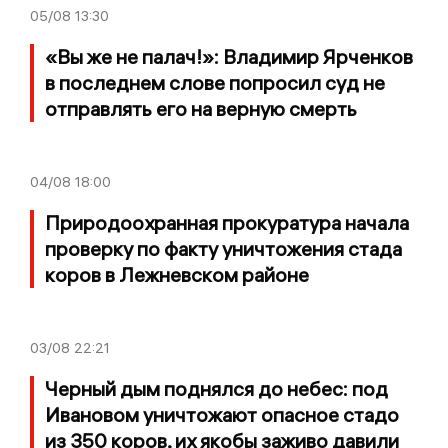
05/08
13:30
«Вы же не палач!»: Владимир Ярченков
в последнем слове попросил суд не
отправлять его на верную смерть
04/08
18:00
Природоохранная прокуратура начала
проверку по факту уничтожения стада
коров в Лежневском районе
03/08
22:21
Черный дым поднялся до небес: под
Ивановом уничтожают опасное стадо
из 350 коров, их якобы заживо давили