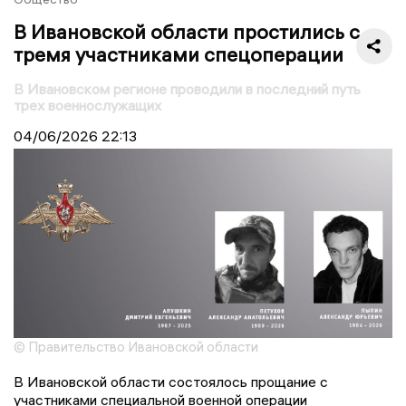
В Ивановской области простились с
тремя участниками спецоперации
В Ивановском регионе проводили в последний путь
трех военнослужащих
04/06/2026
22:13
© Правительство Ивановской области
В Ивановской области состоялось прощание с
участниками специальной военной операции