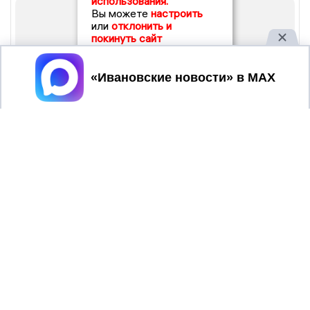
использования.
Вы можете
настроить
или
отклонить и
покинуть сайт
Принять