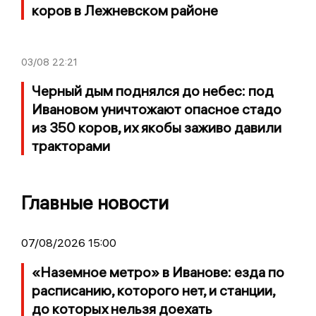
коров в Лежневском районе
03/08
22:21
Черный дым поднялся до небес: под
Ивановом уничтожают опасное стадо
из 350 коров, их якобы заживо давили
тракторами
Главные новости
07/08/2026 15:00
«Наземное метро» в Иванове: езда по
расписанию, которого нет, и станции,
до которых нельзя доехать