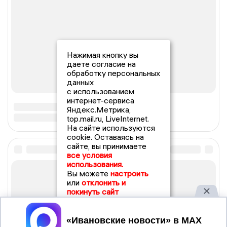
Нажимая кнопку вы
даете согласие на
обработку персональных
данных
с использованием
интернет-сервиса
Яндекс.Метрика,
top.mail.ru, LiveInternet.
На сайте используются
cookie. Оставаясь на
сайте, вы принимаете
все условия
использования.
Вы можете
настроить
или
отклонить и
покинуть сайт
Принять