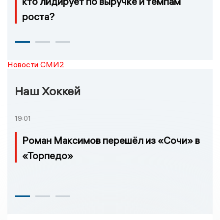
кто лидирует по выручке и темпам
роста?
Новости СМИ2
Наш Хоккей
19:01
Роман Максимов перешёл из «Сочи» в
«Торпедо»