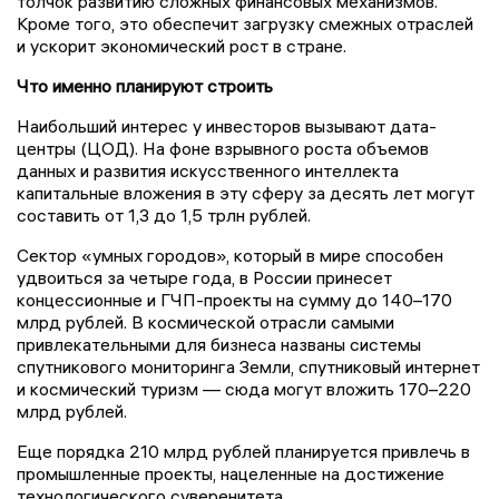
толчок развитию сложных финансовых механизмов.
Кроме того, это обеспечит загрузку смежных отраслей
и ускорит экономический рост в стране.
Что именно планируют строить
Наибольший интерес у инвесторов вызывают дата-
центры (ЦОД). На фоне взрывного роста объемов
данных и развития искусственного интеллекта
капитальные вложения в эту сферу за десять лет могут
составить от 1,3 до 1,5 трлн рублей.
Сектор «умных городов», который в мире способен
удвоиться за четыре года, в России принесет
концессионные и ГЧП-проекты на сумму до 140–170
млрд рублей. В космической отрасли самыми
привлекательными для бизнеса названы системы
спутникового мониторинга Земли, спутниковый интернет
и космический туризм — сюда могут вложить 170–220
млрд рублей.
Еще порядка 210 млрд рублей планируется привлечь в
промышленные проекты, нацеленные на достижение
технологического суверенитета.