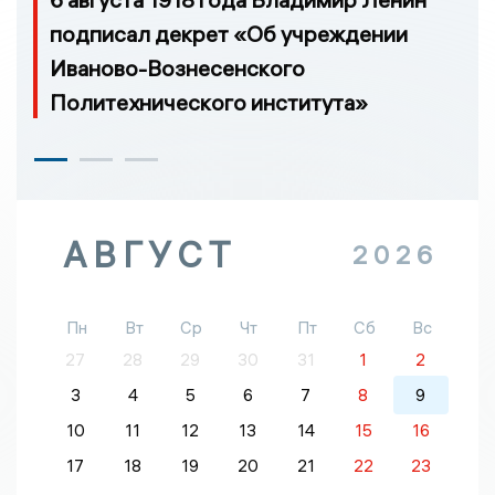
подписал декрет «Об учреждении
Иваново-Вознесенского
Политехнического института»
АВГУСТ
2026
Пн
Вт
Ср
Чт
Пт
Сб
Вс
27
28
29
30
31
1
2
3
4
5
6
7
8
9
10
11
12
13
14
15
16
17
18
19
20
21
22
23