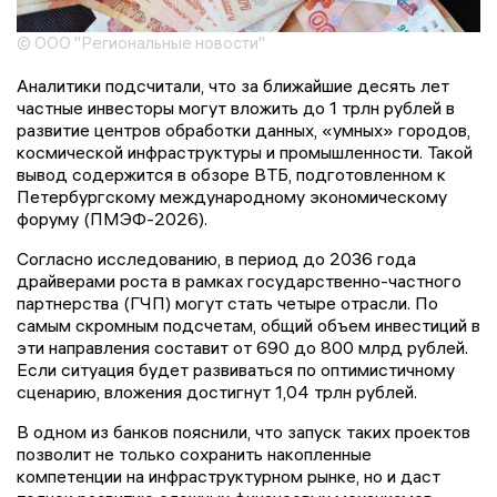
© ООО "Региональные новости"
Аналитики подсчитали, что за ближайшие десять лет
частные инвесторы могут вложить до 1 трлн рублей в
развитие центров обработки данных, «умных» городов,
космической инфраструктуры и промышленности. Такой
вывод содержится в обзоре ВТБ, подготовленном к
Петербургскому международному экономическому
форуму (ПМЭФ-2026).
Согласно исследованию, в период до 2036 года
драйверами роста в рамках государственно-частного
партнерства (ГЧП) могут стать четыре отрасли. По
самым скромным подсчетам, общий объем инвестиций в
эти направления составит от 690 до 800 млрд рублей.
Если ситуация будет развиваться по оптимистичному
сценарию, вложения достигнут 1,04 трлн рублей.
В одном из банков пояснили, что запуск таких проектов
позволит не только сохранить накопленные
компетенции на инфраструктурном рынке, но и даст