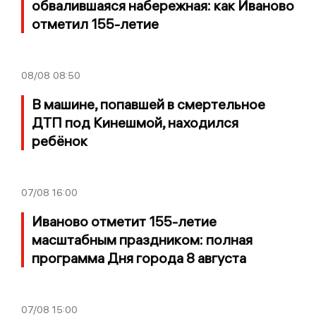
обвалившаяся набережная: как Иваново
отметил 155-летие
08/08
08:50
В машине, попавшей в смертельное
ДТП под Кинешмой, находился
ребёнок
07/08
16:00
Иваново отметит 155-летие
масштабным праздником: полная
программа Дня города 8 августа
07/08
15:00