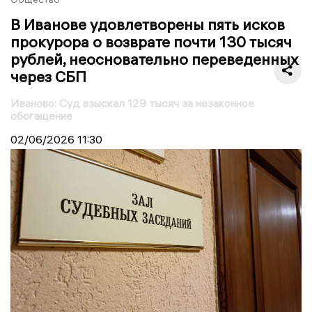
В Иванове удовлетворены пять исков
прокурора о возврате почти 130 тысяч
рублей, неосновательно переведенных
через СБП
Иваново: Суд взыскал 129 тысяч за незаконное
обогащение
02/06/2026
11:30