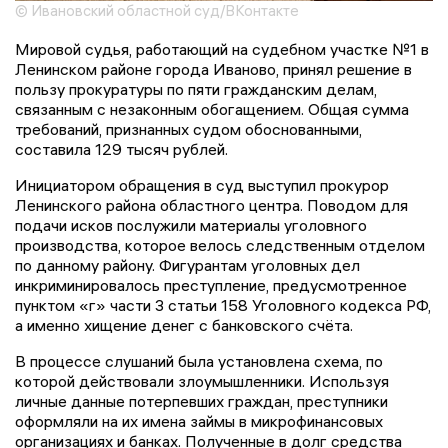
© Ивановский областной суд/ВКонтакте
Мировой судья, работающий на судебном участке №1 в
Ленинском районе города Иваново, принял решение в
пользу прокуратуры по пяти гражданским делам,
связанным с незаконным обогащением. Общая сумма
требований, признанных судом обоснованными,
составила 129 тысяч рублей.
Инициатором обращения в суд выступил прокурор
Ленинского района областного центра. Поводом для
подачи исков послужили материалы уголовного
производства, которое велось следственным отделом
по данному району. Фигурантам уголовных дел
инкриминировалось преступление, предусмотренное
пунктом «г» части 3 статьи 158 Уголовного кодекса РФ,
а именно хищение денег с банковского счёта.
В процессе слушаний была установлена схема, по
которой действовали злоумышленники. Используя
личные данные потерпевших граждан, преступники
оформляли на их имена займы в микрофинансовых
организациях и банках. Полученные в долг средства