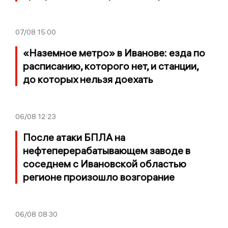
07/08
15:00
«Наземное метро» в Иванове: езда по
расписанию, которого нет, и станции,
до которых нельзя доехать
06/08
12:23
После атаки БПЛА на
нефтеперерабатывающем заводе в
соседнем с Ивановской областью
регионе произошло возгорание
06/08
08:30