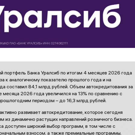
й портфель Банка Уралсиб по итогам 4 месяцев 2026 года
аза к аналогичному показателю прошлого года и на
да составил 84,1 млрд рублей. Объем автокредитования за
е месяца 2026 года увеличился на 13% по сравнению с
прошлогодним периодом – до 16,3 млрд рублей.
активно развивает автокредитование, которое сегодня
м из динамично растущих направлений розничного бизнеса.
а доступен широкий выбор программ, в том числе с
оначальным взносом, а также премиальные программы.