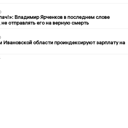
0
лач!»: Владимир Ярченков в последнем слове
 не отправлять его на верную смерть
0
 Ивановской области проиндексируют зарплату на
2