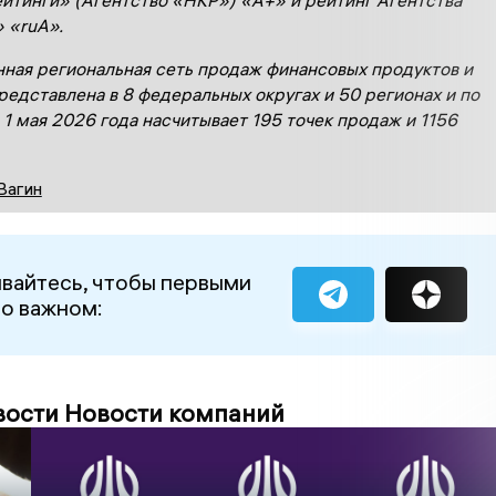
» «
ruА
».
ная региональная сеть продаж финансовых продуктов и
редставлена в 8 федеральных округах и 50 регионах и по
 1 мая 2026 года
насчитывает 195 точек продаж и 1
156
Вагин
вайтесь, чтобы первыми
 о важном:
вости Новости компаний