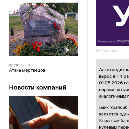
© Уралсиб
06/08
17:00
Автокредитны
Атака мертвецов
вырос в 1,4 р
01.05.2026 го
Новости компаний
первые четыр
аналогичным 
Банк Уралсиб 
является одни
Клиентам банк
нулевым перв