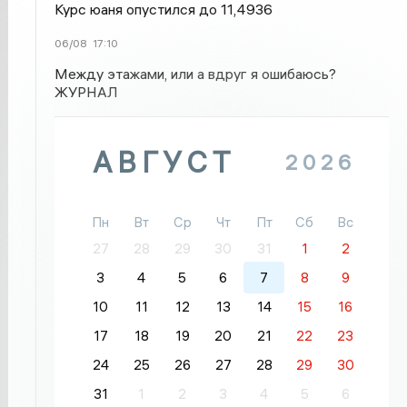
Курс юаня опустился до 11,4936
06/08
17:10
Между этажами, или а вдруг я ошибаюсь?
ЖУРНАЛ
АВГУСТ
2026
Пн
Вт
Ср
Чт
Пт
Сб
Вс
27
28
29
30
31
1
2
3
4
5
6
7
8
9
10
11
12
13
14
15
16
17
18
19
20
21
22
23
24
25
26
27
28
29
30
31
1
2
3
4
5
6