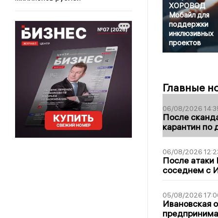
ХОРОВОД
Мобайл для
поддержки
инклюзивных
проектов
Главные н
06/08/2026 14:3
После сканда
карантин по 
06/08/2026 12:2
После атаки
соседнем с И
05/08/2026 17:0
Ивановская 
предпринимат