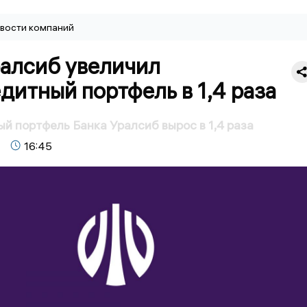
вости компаний
ралсиб увеличил
дитный портфель в 1,4 раза
й портфель Банка Уралсиб вырос в 1,4 раза
16:45