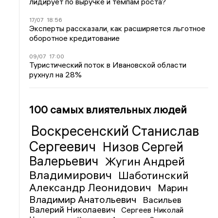
лидирует по выручке и темпам роста?
17/07
18:56
Эксперты рассказали, как расширяется льготное
оборотное кредитование
09/07
17:00
Туристический поток в Ивановской области
рухнул на 28%
100 самых влиятельных людей
Воскресенский Станислав
Сергеевич
Низов Сергей
Валерьевич
Жугин Андрей
Владимирович
Шаботинский
Александр Леонидович
Марин
Владимир Анатольевич
Васильев
Валерий Николаевич
Сергеев Николай