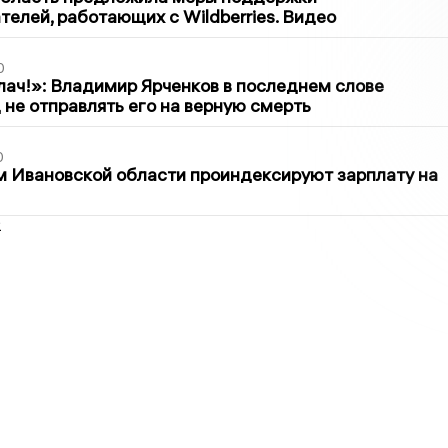
елей, работающих с Wildberries. Видео
0
лач!»: Владимир Ярченков в последнем слове
 не отправлять его на верную смерть
0
 Ивановской области проиндексируют зарплату на
2