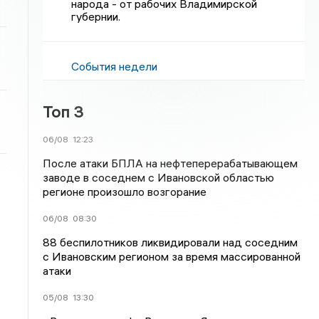
народа - от рабочих Владимирской
губернии.
События недели
Топ 3
06/08
12:23
После атаки БПЛА на нефтеперерабатывающем
заводе в соседнем с Ивановской областью
регионе произошло возгорание
06/08
08:30
88 беспилотников ликвидировали над соседним
с Ивановским регионом за время массированной
атаки
05/08
13:30