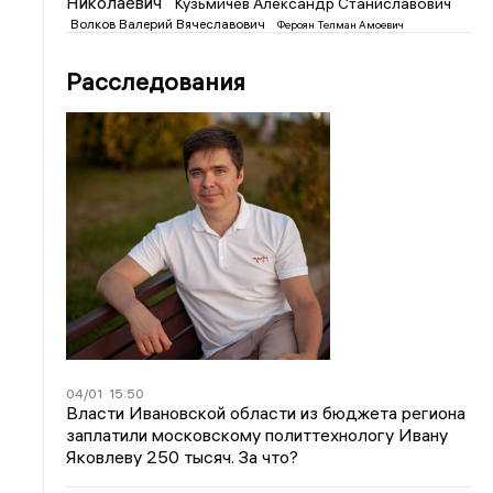
Николаевич
Кузьмичев Александр Станиславович
Волков Валерий Вячеславович
Фероян Телман Амоевич
Расследования
04/01
15:50
Власти Ивановской области из бюджета региона
заплатили московскому политтехнологу Ивану
Яковлеву 250 тысяч. За что?