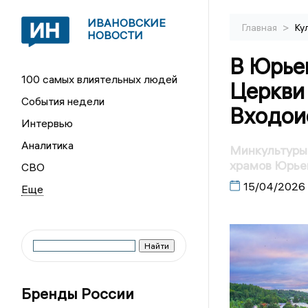
ИВАНОВСКИЕ
>
Главная
Ку
НОВОСТИ
В Юрье
100 самых влиятельных людей
Церкви
События недели
Входои
Интервью
Аналитика
Минкультуры 
храмов Юрье
СВО
15/04/2026
Бренды России