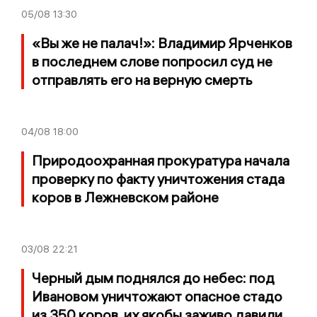
05/08
13:30
«Вы же не палач!»: Владимир Ярченков
в последнем слове попросил суд не
отправлять его на верную смерть
04/08
18:00
Природоохранная прокуратура начала
проверку по факту уничтожения стада
коров в Лежневском районе
03/08
22:21
Черный дым поднялся до небес: под
Ивановом уничтожают опасное стадо
из 350 коров, их якобы заживо давили