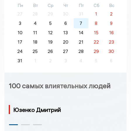
Пн
Вт
Ср
Чт
Пт
Сб
Вс
27
28
29
30
31
1
2
3
4
5
6
7
8
9
10
11
12
13
14
15
16
17
18
19
20
21
22
23
24
25
26
27
28
29
30
31
1
2
3
4
5
6
100 самых влиятельных людей
Юзенко Дмитрий