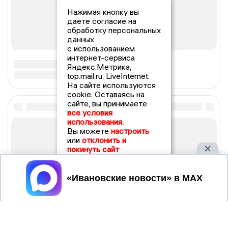
Нажимая кнопку вы
даете согласие на
обработку персональных
данных
с использованием
интернет-сервиса
Яндекс.Метрика,
top.mail.ru, LiveInternet.
На сайте используются
cookie. Оставаясь на
сайте, вы принимаете
все условия
использования.
Вы можете
настроить
или
отклонить и
покинуть сайт
Принять