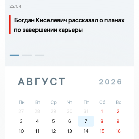
22:04
Богдан Киселевич рассказал о планах
по завершении карьеры
АВГУСТ
2026
Пн
Вт
Ср
Чт
Пт
Сб
Вс
27
28
29
30
31
1
2
3
4
5
6
7
8
9
10
11
12
13
14
15
16