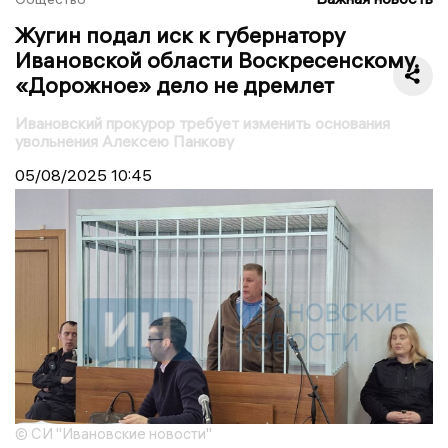
Жугин подал иск к губернатору
Ивановской области Воскресенскому.
«Дорожное» дело не дремлет
Ивановский прокурор требует изменить основания
увольнения Алексею Панкову
05/08/2025
10:45
© СИ "Ивановские новости"