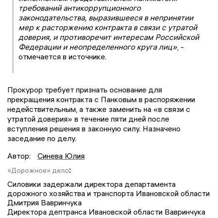
требований антикоррупционного
законодательства, выразившееся в непринятии
мер к расторжению контракта в связи с утратой
доверия, и противоречит интересам Российской
Федерации и неопределенного круга лиц»
, -
отмечается в источнике.
Прокурор требует признать основание для
прекращения контракта с Панковым в распоряжении
недействительным, а также заменить на «в связи с
утратой доверия» в течение пяти дней после
вступления решения в законную силу. Назначено
заседание по делу.
Автор:
Синева Юлия
:
«Дорожное» дело
Силовики задержали директора департамента
дорожного хозяйства и транспорта Ивановской области
Дмитрия Вавринчука
Директора дептранса Ивановской области Вавринчука