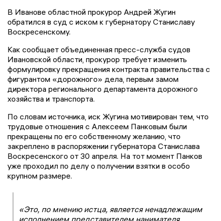
В Иванове областной прокурор Андрей Жугин
обратился в суд с иском к губернатору Станиславу
Воскресенскому.
Как сообщает объединенная пресс-служба судов
Ивановской области, прокурор требует изменить
формулировку прекращения контракта правительства с
фигурантом «дорожного» дела, первым замом
директора регионального департамента дорожного
хозяйства и транспорта.
По словам источника, иск Жугина мотивирован тем, что
трудовые отношения с Алексеем Панковым были
прекращены по его собственному желанию, что
закреплено в распоряжении губернатора Станислава
Воскресенского от 30 апреля. На тот момент Панков
уже проходил по делу о получении взятки в особо
крупном размере.
«Это, по мнению истца, является ненадлежащим
исполнением представителем нанимателя