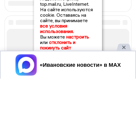
top.mail.ru, LiveInternet.
На сайте используются
cookie. Оставаясь на
сайте, вы принимаете
все условия
использования.
Вы можете
настроить
или
отклонить и
покинуть сайт
Принять