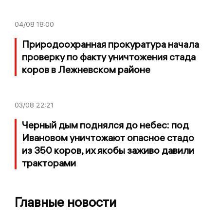
04/08
18:00
Природоохранная прокуратура начала
проверку по факту уничтожения стада
коров в Лежневском районе
03/08
22:21
Черный дым поднялся до небес: под
Ивановом уничтожают опасное стадо
из 350 коров, их якобы заживо давили
тракторами
Главные новости