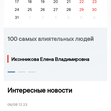
17
18
19
20
21
22
23
24
25
26
27
28
29
30
31
1
2
3
4
5
6
100 самых влиятельных людей
Иконникова Елена Владимировна
Интересные новости
06/08
12:23