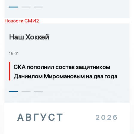
Новости СМИ2
Наш Хоккей
15:01
СКА пополнил состав защитником
Даниилом Миромановым на два года
АВГУСТ
2026