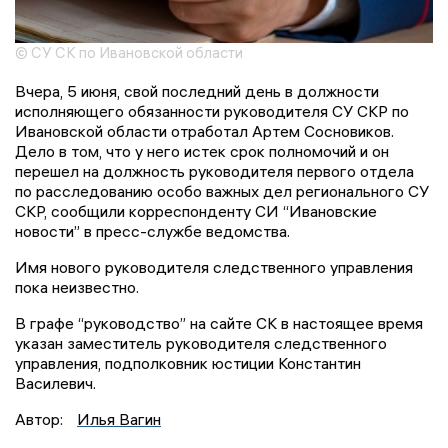
© СУ СК по Ивановской области
Вчера, 5 июня, свой последний день в должности
исполняющего обязанности руководителя СУ СКР по
Ивановской области отработал Артем Сосновиков.
Дело в том, что у него истек срок полномочий и он
перешел на должность руководителя первого отдела
по расследованию особо важных дел регионального СУ
СКР, сообщили корреспонденту СИ “Ивановские
новости” в пресс-службе ведомства.
Имя нового руководителя следственного управления
пока неизвестно.
В графе “руководство” на сайте СК в настоящее время
указан заместитель руководителя следственного
управления, подполковник юстиции Константин
Василевич.
Автор:
Илья Вагин