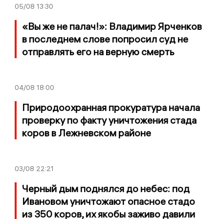
05/08
13:30
«Вы же не палач!»: Владимир Ярченков
в последнем слове попросил суд не
отправлять его на верную смерть
04/08
18:00
Природоохранная прокуратура начала
проверку по факту уничтожения стада
коров в Лежневском районе
03/08
22:21
Черный дым поднялся до небес: под
Ивановом уничтожают опасное стадо
из 350 коров, их якобы заживо давили