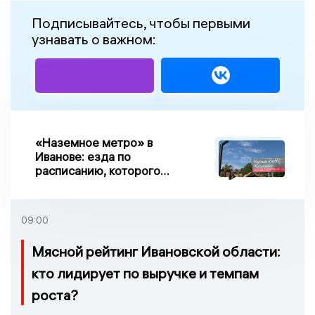
Подписывайтесь, чтобы первыми
узнавать о важном:
«Наземное метро» в
Иванове: езда по
расписанию, которого
нет, и станции, до
которых нельзя доехать
09:00
Мясной рейтинг Ивановской области:
кто лидирует по выручке и темпам
роста?