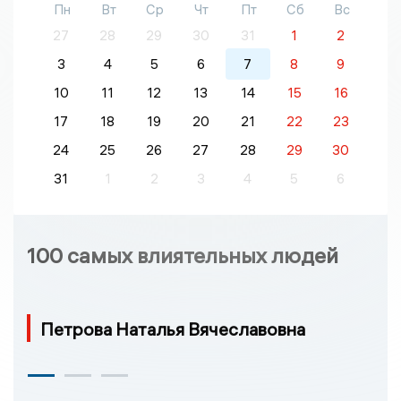
Пн
Вт
Ср
Чт
Пт
Сб
Вс
27
28
29
30
31
1
2
3
4
5
6
7
8
9
10
11
12
13
14
15
16
17
18
19
20
21
22
23
24
25
26
27
28
29
30
31
1
2
3
4
5
6
100 самых влиятельных людей
Петрова Наталья Вячеславовна