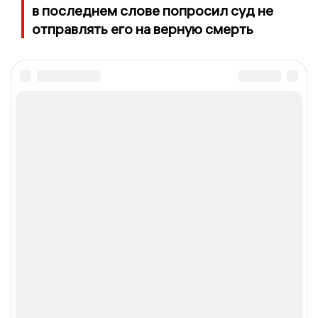
в последнем слове попросил суд не
отправлять его на верную смерть