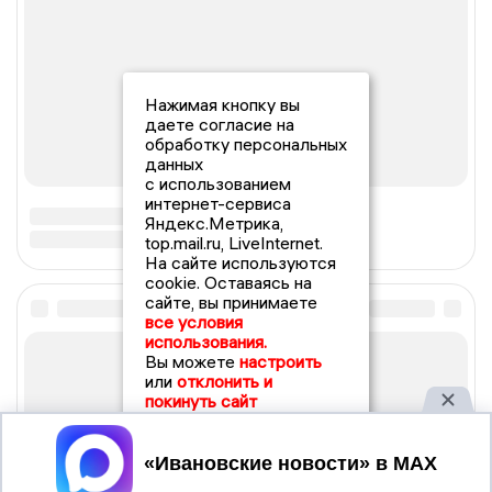
Нажимая кнопку вы
даете согласие на
обработку персональных
данных
с использованием
интернет-сервиса
Яндекс.Метрика,
top.mail.ru, LiveInternet.
На сайте используются
cookie. Оставаясь на
сайте, вы принимаете
все условия
использования.
Вы можете
настроить
или
отклонить и
покинуть сайт
Принять