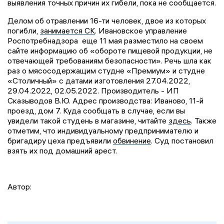
выявления точных причин их гибели, пока не сообщается.
Делом об отравлении 16-ти человек, двое из которых
погибли,
занимается СК
. Ивановское управление
Роспотребнадзора еще 11 мая разместило на своем
сайте информацию об «обороте пищевой продукции, не
отвечающей требованиям безопасности». Речь шла как
раз о мясосодержащим студне «Премиум» и студне
«Столичный» с датами изготовления 27.04.2022,
29.04.2022, 02.05.2022. Производитель - ИП
Сказыводов В.Ю. Адрес производства: Иваново, 11-й
проезд, дом 7. Куда сообщать в случае, если вы
увидели такой студень в магазине, читайте
здесь
. Также
отметим, что индивидуальному предпринимателю и
бригадиру цеха предъявили
обвинение
. Суд постановил
взять их под домашний арест.
Автор: