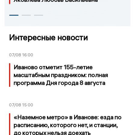
Интересные новости
07/08
16:00
Иваново отметит 155-летие
масштабным праздником: полная
программа Дня города 8 августа
07/08
15:00
«Наземное метро» в Иванове: езда по
расписанию, которого нет, и станции,
до которых нельзя доехать