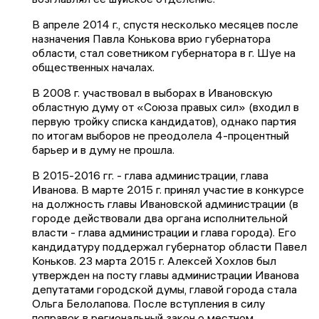
В апреле 2014 г., спустя несколько месяцев после
назначения Павла Конькова врио губернатора
области, стал советником губернатора в г. Шуе на
общественных началах.
В 2008 г. участвовал в выборах в Ивановскую
областную думу от «Союза правых сил» (входил в
первую тройку списка кандидатов), однако партия
по итогам выборов не преодолела 4-процентный
барьер и в думу не прошла.
В 2015-2016 гг. - глава администрации, глава
Иванова. В марте 2015 г. принял участие в конкурсе
на должность главы Ивановской администрации (в
городе действовали два органа исполнительной
власти - глава администрации и глава города). Его
кандидатуру поддержал губернатор области Павел
Коньков. 23 марта 2015 г. Алексей Хохлов был
утвержден на посту главы администрации Иванова
депутатами городской думы, главой города стала
Ольга Белолапова. После вступления в силу
поправок в региональный закон о местном