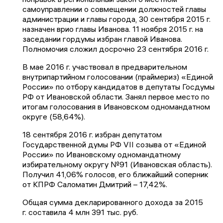
самоуправлении о совмещении должностей главы
администрации и главы города, 30 сентября 2015 г.
назначен врио главы Иванова. 11 ноября 2015 г. на
заседании гордумы избран главой Иванова.
Полномочия сложил досрочно 23 сентября 2016 г.
В мае 2016 г. участвовал в предварительном
внутрипартийном голосовании (праймериз) «Единой
России» по отбору кандидатов в депутаты Госдумы
РФ от Ивановской области. Занял первое место по
итогам голосования в Ивановском одномандатном
округе (58,64%).
18 сентября 2016 г. избран депутатом
Государственной думы РФ VII созыва от «Единой
России» по Ивановскому одномандатному
избирательному округу №91 (Ивановская область).
Получил 41,06% голосов, его ближайший соперник
от КПРФ Саломатин Дмитрий – 17,42%.
Общая сумма декларированного дохода за 2015
г. составила 4 млн 391 тыс. руб.