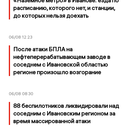
«Наземное метро» в Иванове: езда по
расписанию, которого нет, и станции,
до которых нельзя доехать
06/08
12:23
После атаки БПЛА на
нефтеперерабатывающем заводе в
соседнем с Ивановской областью
регионе произошло возгорание
06/08
08:30
88 беспилотников ликвидировали над
соседним с Ивановским регионом за
время массированной атаки