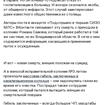
госпитализации в больницу. И вскоре скончался, якобы,
от обширного инфаркта. Этот случай заинтересовал
даже известного общественника из столицы.
Авторы поста в аккаунте «Подслушано в тюрьме СИЗО
МЛС» ВКонтакте связывают эту смерть с приходом в
колонию Романа Саакяна, который ранее работал в той
же системе, но во Владимирской области. В сети о нем
содержится информация, касающаяся применения
пыток к осужденным.
И вот – новая смерть, внешне похожая на суицид.
А в женской исправительной колонии №3 летом
произошла
массовая гибель заключенных в
канализационном колодце
– они задохнулись газом во
время его очистки. Пострадал также сотрудник
колонии, который пытался вытащить женщин из
смертельной ловушки.
Гибель заключенных – всегда большое ЧП, масштабы