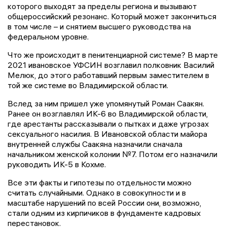
которого выходят за пределы региона и вызывают
общероссийский резонанс. Который может закончиться
в том числе – и снятием высшего руководства на
федеральном уровне.
Что же происходит в пенитенциарной системе? В марте
2021 ивановское УФСИН возглавил полковник Василий
Мелюк, до этого работавший первым заместителем в
той же системе во Владимирской области.
Вслед за ним пришел уже упомянутый Роман Саакян.
Ранее он возглавлял ИК-6 во Владимирской области,
где арестанты рассказывали о пытках и даже угрозах
сексуального насилия. В Ивановской области майора
внутренней службы Саакяна назначили сначала
начальником женской колонии №7. Потом его назначили
руководить ИК-5 в Кохме.
Все эти факты и гипотезы по отдельности можно
считать случайными. Однако в совокупности и в
масштабе нарушений по всей России они, возможно,
стали одним из кирпичиков в фундаменте кадровых
перестановок.