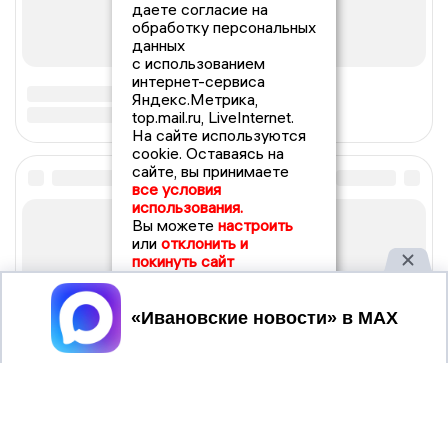
даете согласие на
обработку персональных
данных
с использованием
интернет-сервиса
Яндекс.Метрика,
top.mail.ru, LiveInternet.
На сайте используются
cookie. Оставаясь на
сайте, вы принимаете
все условия
использования.
Вы можете
настроить
или
отклонить и
покинуть сайт
Принять