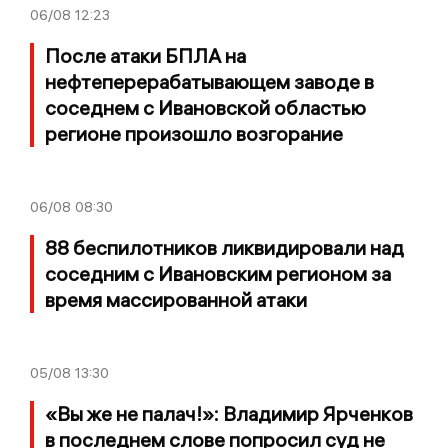
06/08
12:23
После атаки БПЛА на
нефтеперерабатывающем заводе в
соседнем с Ивановской областью
регионе произошло возгорание
06/08
08:30
88 беспилотников ликвидировали над
соседним с Ивановским регионом за
время массированной атаки
05/08
13:30
«Вы же не палач!»: Владимир Ярченков
в последнем слове попросил суд не