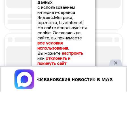
данных
с использованием
интернет-сервиса
Яндекс.Метрика,
top.mail.ru, LiveInternet.
На сайте используются
cookie. Оставаясь на
сайте, вы принимаете
все условия
использования.
Вы можете
настроить
или
отклонить и
покинуть сайт
Принять