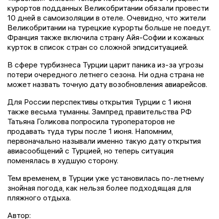
курортов подданных Великобритании обязали провести
10 дней в самоизоляции в отеле. Очевидно, что жители
Великобритании на турецкие курорты больше не поедут.
Франция также включила страну Айя-Софии и кожаных
курток в список стран со сложной эпидситуацией.
В сфере турбизнеса Турции царит паника из-за угрозы
потери очередного летнего сезона. Ни одна страна не
может назвать точную дату возобновления авиарейсов.
Для России перспективы открытия Турции с 1 июня
также весьма туманны. Зампред правительства РФ
Татьяна Голикова попросила туроператоров не
продавать туда туры после 1 июня. Напомним,
первоначально называли именно такую дату открытия
авиасообщений с Турцией, но теперь ситуация
поменялась в худшую сторону.
Тем временем, в Турции уже установилась по-летнему
знойная погода, как нельзя более подходящая для
пляжного отдыха.
Автор: