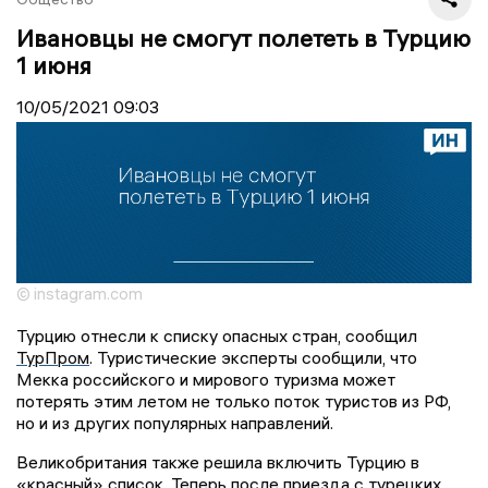
Ивановцы не смогут полететь в Турцию
1 июня
10/05/2021
09:03
© instagram.com
Турцию отнесли к списку опасных стран, сообщил
ТурПром
. Туристические эксперты сообщили, что
Мекка российского и мирового туризма может
потерять этим летом не только поток туристов из РФ,
но и из других популярных направлений.
Великобритания также решила включить Турцию в
«красный» список. Теперь после приезда с турецких