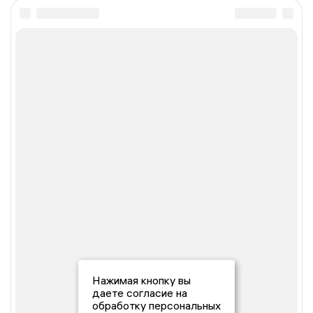
Нажимая кнопку вы
даете согласие на
обработку персональных