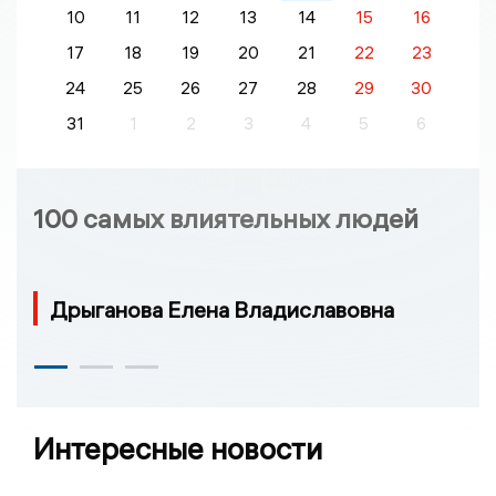
10
11
12
13
14
15
16
17
18
19
20
21
22
23
24
25
26
27
28
29
30
31
1
2
3
4
5
6
100 самых влиятельных людей
Дрыганова Елена Владиславовна
Интересные новости