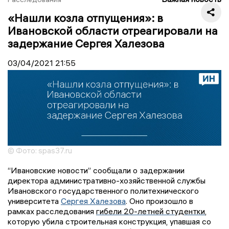
«Нашли козла отпущения»: в
Ивановской области отреагировали на
задержание Сергея Халезова
03/04/2021
21:55
© Фото: spas37.ru
“Ивановские новости” сообщали о задержании
директора административно-хозяйственной службы
Ивановского государственного политехнического
университета
Сергея Халезова
. Оно произошло в
рамках расследования
гибели 20-летней студентки
,
которую убила строительная конструкция, упавшая со