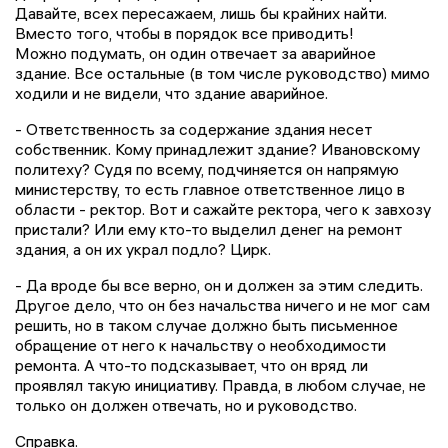
Давайте, всех пересажаем, лишь бы крайних найти.
Вместо того, чтобы в порядок все приводить!
Можно подумать, он один отвечает за аварийное
здание. Все остальные (в том числе руководство) мимо
ходили и не видели, что здание аварийное.
-
Ответственность за содержание здания несет
собственник. Кому принадлежит здание? Ивановскому
политеху? Судя по всему, подчиняется он напрямую
министерству, то есть главное ответственное лицо в
области - ректор. Вот и сажайте ректора, чего к завхозу
пристали? Или ему кто-то выделил денег на ремонт
здания, а он их украл подло? Цирк.
- Да вроде бы все верно, он и должен за этим следить.
Другое дело, что он без начальства ничего и не мог сам
решить, но в таком случае должно быть письменное
обращение от него к начальству о необходимости
ремонта. А что-то подсказывает, что он вряд ли
проявлял такую инициативу. Правда, в любом случае, не
только он должен отвечать, но и руководство.
Справка.