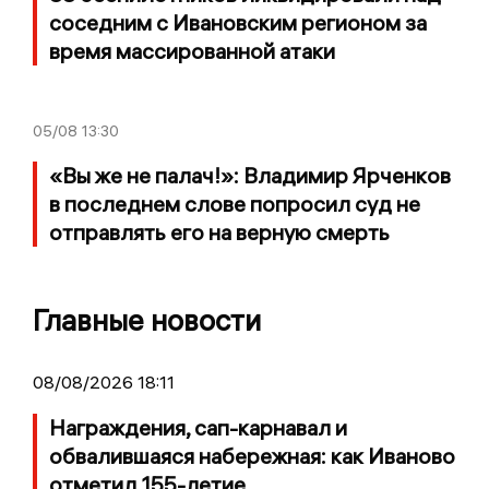
соседним с Ивановским регионом за
время массированной атаки
05/08
13:30
«Вы же не палач!»: Владимир Ярченков
в последнем слове попросил суд не
отправлять его на верную смерть
Главные новости
08/08/2026 18:11
Награждения, сап-карнавал и
обвалившаяся набережная: как Иваново
отметил 155-летие