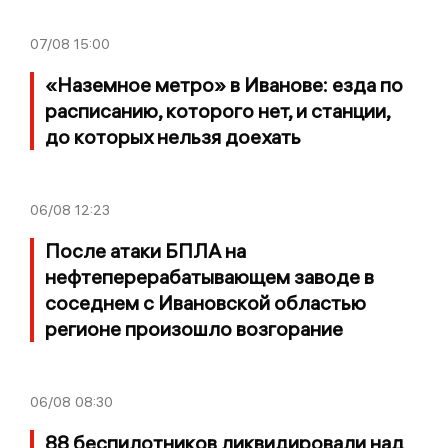
07/08
15:00
«Наземное метро» в Иванове: езда по
расписанию, которого нет, и станции,
до которых нельзя доехать
06/08
12:23
После атаки БПЛА на
нефтеперерабатывающем заводе в
соседнем с Ивановской областью
регионе произошло возгорание
06/08
08:30
88 беспилотников ликвидировали над