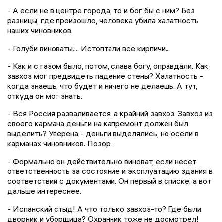
- А если не в центре города, то и бог бы с ним? Без
разницы, где произошло, человека убила халатность
наших чиновников.
-
Голуби виноваты.... Истоптали все кирпичи...
- Как и с газом было, потом, слава богу, оправдали. Как
завхоз мог предвидеть падение стены? Халатность -
когда знаешь, что будет и ничего не делаешь. А тут,
откуда он мог знать.
- Вся Россия разваливается, а крайний завхоз. Завхоз из
своего кармана деньги на капремонт должен был
выделить? Уверена - деньги выделялись, но осели в
карманах чиновников. Позор.
- Формально он действительно виноват, если несет
ответственность за состояние и эксплуатацию здания в
соответствии с документами. Он первый в списке, а вот
дальше интереснее.
- Испанский стыд! А что только завхоз-то? Где были
дворник и уборщица? Охранник тоже не досмотрел!