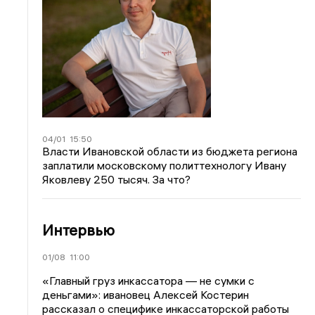
04/01
15:50
Власти Ивановской области из бюджета региона
заплатили московскому политтехнологу Ивану
Яковлеву 250 тысяч. За что?
Интервью
01/08
11:00
«Главный груз инкассатора — не сумки с
деньгами»: ивановец Алексей Костерин
рассказал о специфике инкассаторской работы