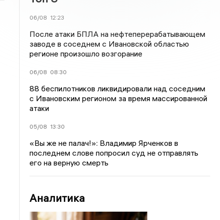
06/08
12:23
После атаки БПЛА на нефтеперерабатывающем
заводе в соседнем с Ивановской областью
регионе произошло возгорание
06/08
08:30
88 беспилотников ликвидировали над соседним
с Ивановским регионом за время массированной
атаки
05/08
13:30
«Вы же не палач!»: Владимир Ярченков в
последнем слове попросил суд не отправлять
его на верную смерть
Аналитика