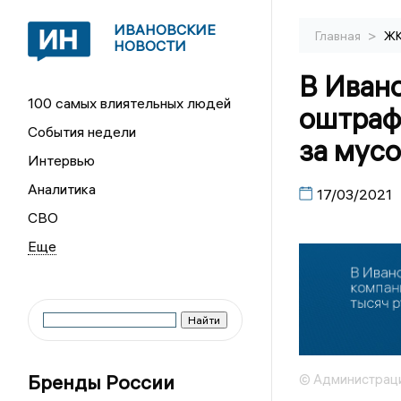
ИВАНОВСКИЕ
>
Главная
Ж
НОВОСТИ
В Иван
100 самых влиятельных людей
оштраф
События недели
за мус
Интервью
Аналитика
17/03/2021
СВО
Бренды России
© Администраци