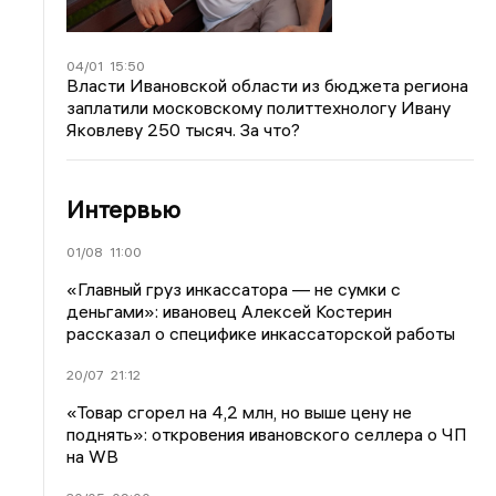
04/01
15:50
Власти Ивановской области из бюджета региона
заплатили московскому политтехнологу Ивану
Яковлеву 250 тысяч. За что?
Интервью
01/08
11:00
«Главный груз инкассатора — не сумки с
деньгами»: ивановец Алексей Костерин
рассказал о специфике инкассаторской работы
20/07
21:12
«Товар сгорел на 4,2 млн, но выше цену не
поднять»: откровения ивановского селлера о ЧП
на WB