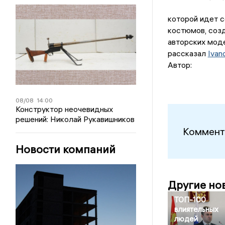
которой идет с
костюмов, созд
авторских моде
рассказал
Ivan
Автор:
08/08
14:00
Конструктор неочевидных
решений: Николай Рукавишников
Коммент
Новости компаний
Другие но
ТОП-100
влиятельных
людей