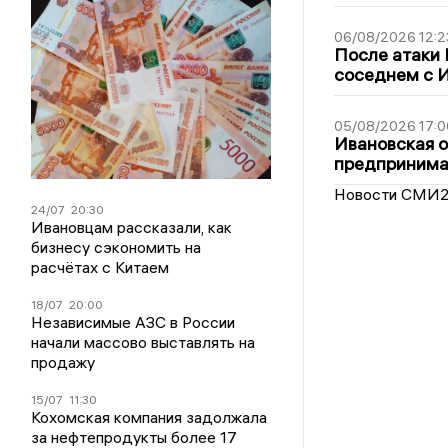
06/08/2026 12:2
После атаки
соседнем с И
05/08/2026 17:0
Ивановская 
предпринимат
Новости СМИ
24/07
20:30
Ивановцам рассказали, как
бизнесу сэкономить на
расчётах с Китаем
18/07
20:00
Независимые АЗС в России
начали массово выставлять на
продажу
15/07
11:30
Кохомская компания задолжала
за нефтепродукты более 17