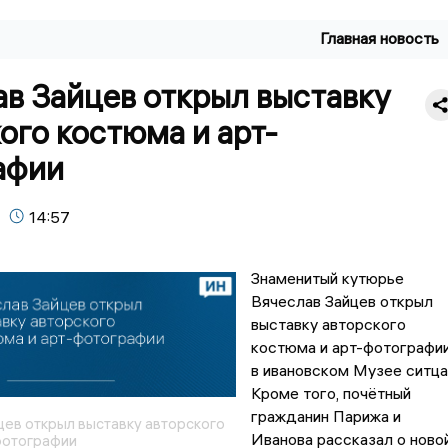
Главная новость
в Зайцев открыл выставку
ого костюма и арт-
афии
14:57
Знаменитый кутюрье
Вячеслав Зайцев открыл
выставку авторского
костюма и арт-фотографи
в ивановском Музее ситца
Кроме того, почётный
гражданин Парижа и
цев открыл выставку авторского
Иванова рассказал о ново
фотографии