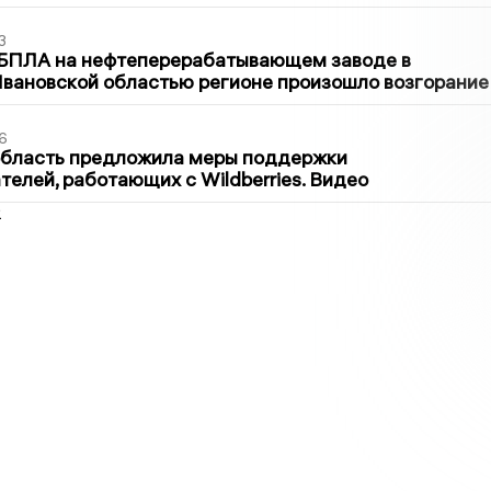
3
 БПЛА на нефтеперерабатывающем заводе в
вановской областью регионе произошло возгорание
6
область предложила меры поддержки
елей, работающих с Wildberries. Видео
2