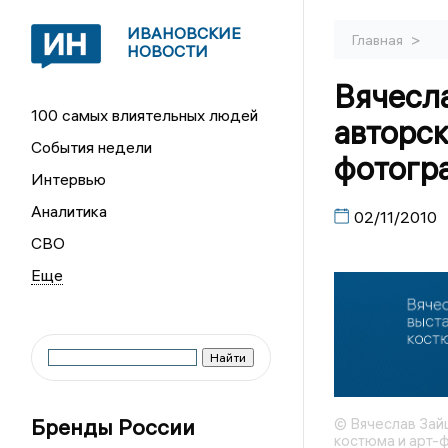
ИВАНОВСКИЕ
>
Главная
НОВОСТИ
Вячесла
100 самых влиятельных людей
авторск
События недели
фотогр
Интервью
Аналитика
02/11/2010
СВО
Бренды России
© Вячеслав Зай
костюма и арт-