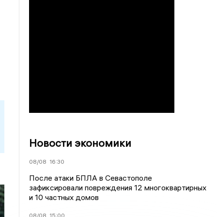
Новости экономики
08/08
16:30
После атаки БПЛА в Севастополе
зафиксировали повреждения 12 многоквартирных
и 10 частных домов
08/08
15:00