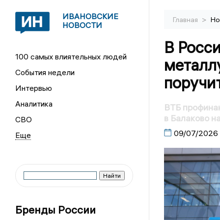
ИВАНОВСКИЕ
>
Главная
Но
НОВОСТИ
В Росси
100 самых влиятельных людей
металл
События недели
поручи
Интервью
Аналитика
ВТБ профинан
в Балаково н
СВО
09/07/2026
Бренды России