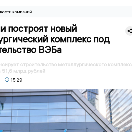
вости компаний
и построят новый
ургический комплекс под
тельство ВЭБа
сирует строительство металлургического комплекс
а 51,6 млрд рублей
15:29