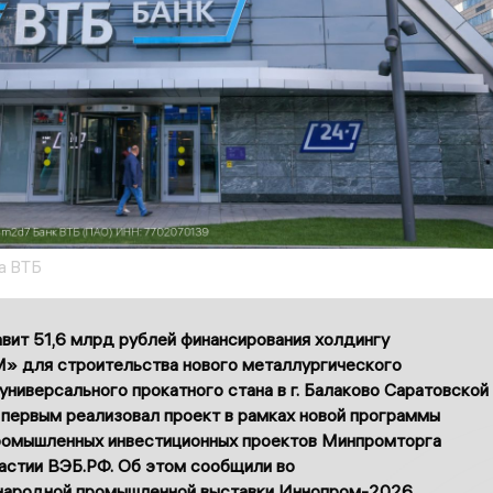
а ВТБ
вит 51,6 млрд рублей финансирования холдингу
» для строительства нового металлургического
ниверсального прокатного стана в г. Балаково Саратовской
 первым реализовал проект в рамках новой программы
омышленных инвестиционных проектов Минпромторга
частии ВЭБ.РФ. Об этом сообщили во
ародной промышленной выставки Иннопром-2026.