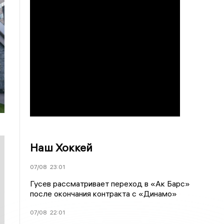
Наш Хоккей
07/08
23:01
Гусев рассматривает переход в «Ак Барс»
после окончания контракта с «Динамо»
07/08
22:01