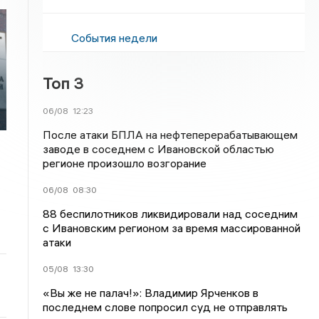
События недели
Топ 3
06/08
12:23
После атаки БПЛА на нефтеперерабатывающем
заводе в соседнем с Ивановской областью
регионе произошло возгорание
06/08
08:30
88 беспилотников ликвидировали над соседним
с Ивановским регионом за время массированной
атаки
05/08
13:30
«Вы же не палач!»: Владимир Ярченков в
последнем слове попросил суд не отправлять