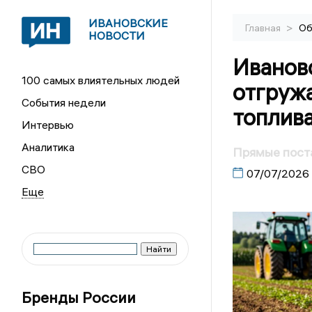
ИВАНОВСКИЕ
>
Главная
Об
НОВОСТИ
Иванов
100 самых влиятельных людей
отгруж
События недели
топлив
Интервью
Аналитика
Прямые поста
СВО
07/07/2026
Бренды России