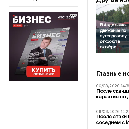
Другие но
В Авдотьино
движение по
путепроводу
откроют в
октябре
Главные н
06/08/2026 14:3
После сканда
карантин по 
06/08/2026 12:2
После атаки
соседнем с И