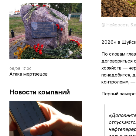
© Нейросеть &
2026» в Шуйск
По словам глав
договориться о
хозяйств — чер
06/08
17:00
Атака мертвецов
понадобится, д
контролем», — 
Новости компаний
Первый зампре
«Дополните
отпускаютс
нефтеперер