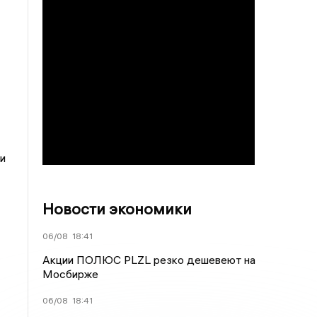
и
Новости экономики
06/08
18:41
Акции ПОЛЮС PLZL резко дешевеют на
Мосбирже
06/08
18:41