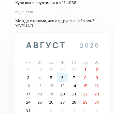
Курс юаня опустился до 11,4936
06/08
17:10
Между этажами, или а вдруг я ошибаюсь?
ЖУРНАЛ
АВГУСТ
2026
Пн
Вт
Ср
Чт
Пт
Сб
Вс
27
28
29
30
31
1
2
3
4
5
6
7
8
9
10
11
12
13
14
15
16
17
18
19
20
21
22
23
24
25
26
27
28
29
30
м
31
1
2
3
4
5
6