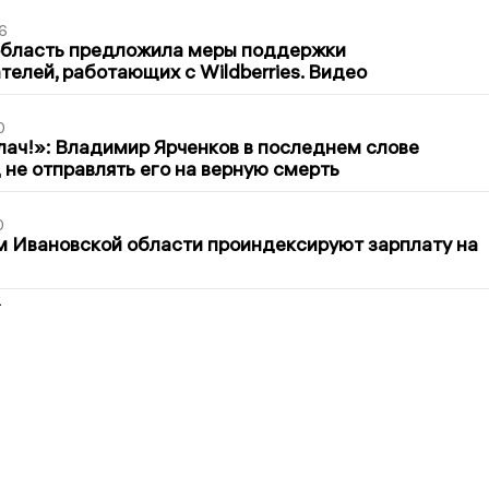
6
область предложила меры поддержки
елей, работающих с Wildberries. Видео
0
лач!»: Владимир Ярченков в последнем слове
 не отправлять его на верную смерть
0
 Ивановской области проиндексируют зарплату на
2