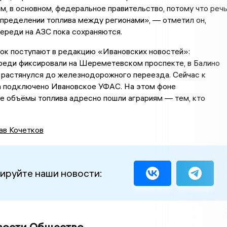
м, в основном, федеральное правительство, потому что реч
пределении топлива между регионами», — отметил он,
череди на АЗС пока сохраняются.
ок поступают в редакцию «Ивановских новостей»:
ереди фиксировали на Шереметевском проспекте, в Балино
 растянулся до железнодорожного переезда. Сейчас к
а подключено Ивановское УФАС. На этом фоне
е объёмы топлива адресно пошли аграриям — тем, кто
ав Кочетков
ируйте наши новости: