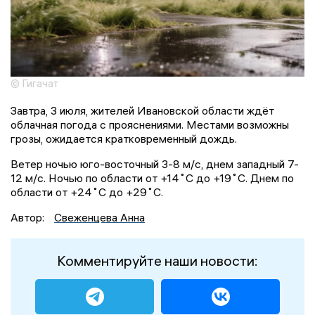
© Гигачат
Завтра, 3 июля, жителей Ивановской области ждёт
облачная погода с прояснениями. Местами возможны
грозы, ожидается кратковременный дождь.
Ветер ночью юго-восточный 3-8 м/с, днем западный 7-
12 м/с. Ночью по области от +14˚С до +19˚С. Днем по
области от +24˚С до +29˚С.
Автор:
Свеженцева Анна
Комментируйте наши новости: