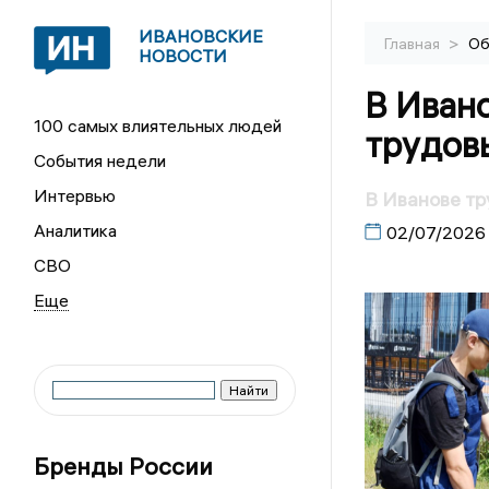
ИВАНОВСКИЕ
>
Главная
Об
НОВОСТИ
В Ивано
100 самых влиятельных людей
трудов
События недели
Интервью
В Иванове т
Аналитика
02/07/2026
СВО
Бренды России