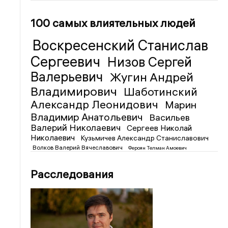
100 самых влиятельных людей
Воскресенский Станислав
Сергеевич
Низов Сергей
Валерьевич
Жугин Андрей
Владимирович
Шаботинский
Александр Леонидович
Марин
Владимир Анатольевич
Васильев
Валерий Николаевич
Сергеев Николай
Николаевич
Кузьмичев Александр Станиславович
Волков Валерий Вячеславович
Фероян Телман Амоевич
Расследования