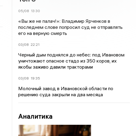
05/08
13:30
«Вы же не палач!»: Владимир Ярченков в
последнем слове попросил суд не отправлять
его на верную смерть
03/08
22:21
Черный дым поднялся до небес: под Ивановом
уничтожают опасное стадо из 350 коров, их
якобы заживо давили тракторами
03/08
19:35
Молочный завод в Ивановской области по
решению суда закрыли на два месяца
Аналитика