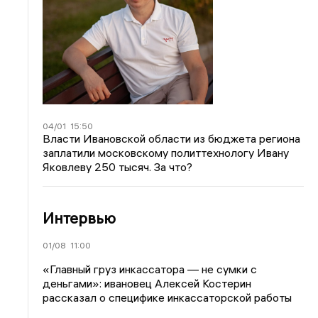
04/01
15:50
Власти Ивановской области из бюджета региона
заплатили московскому политтехнологу Ивану
Яковлеву 250 тысяч. За что?
Интервью
01/08
11:00
«Главный груз инкассатора — не сумки с
деньгами»: ивановец Алексей Костерин
рассказал о специфике инкассаторской работы