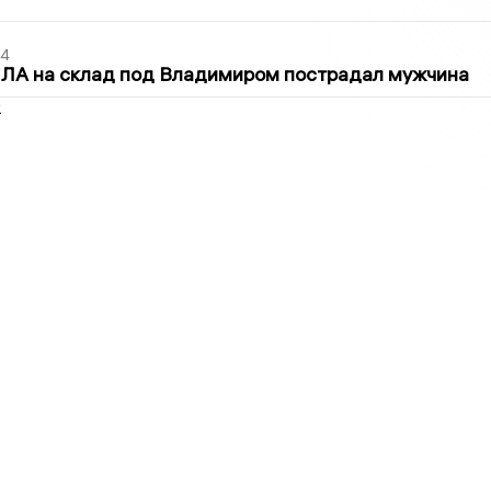
44
ПЛА на склад под Владимиром пострадал мужчина
2