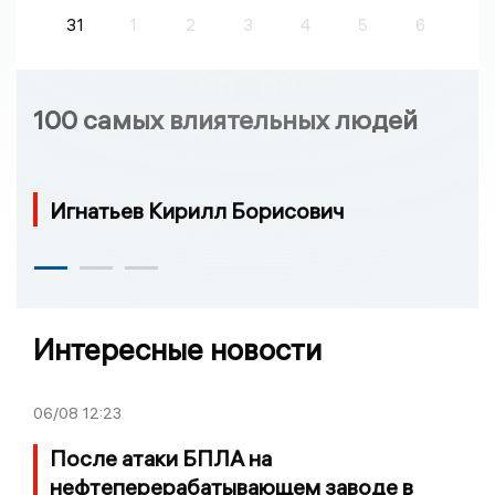
31
1
2
3
4
5
6
100 самых влиятельных людей
Игнатьев Кирилл Борисович
Интересные новости
06/08
12:23
После атаки БПЛА на
нефтеперерабатывающем заводе в