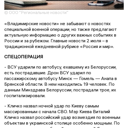
© ООО "Региональные новости"
«Владимирские новости» не забывают о новостях
специальной военной операции, но также предлагают
актуальную информацию о других важных событиях в
России и за рубежом. Главные новости 2 июля – в
традиционной ежедневной рубрике «Россия и мир».
СПЕЦОПЕРАЦИЯ
- ВСУ ударили по автобусу, ехавшему из Белоруссии,
есть пострадавшие. Дрон ВСУ ударил по
пассажирскому автобусу Минск — Гомель — Анапа в
Брянской области. В нем находились 19 человек. По
данным Минздрава Белоруссии, пострадали трое, их
госпитализировали.
- Кличко назвал ночной удар по Киеву самым
массированным с начала СВО. Мэр Киева Виталий
Кличко назвал российский удар возмездия по военным
объектам в украинской столице особенно мощным. По