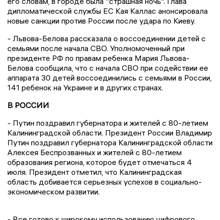
его словам, в городе была "страшная ночь". Глава
дипломатической службы ЕС Кая Каллас анонсировала
новые санкции против России после удара по Киеву.
- Львова-Белова рассказала о воссоединении детей с
семьями после начала СВО. Уполномоченный при
президенте РФ по правам ребенка Мария Львова-
Белова сообщила, что с начала СВО при содействии ее
аппарата 30 детей воссоединились с семьями в России,
141 ребенок на Украине и в других странах.
В РОССИИ
- Путин поздравил губернатора и жителей с 80-летием
Калининградской области. Президент России Владимир
Путин поздравил губернатора Калининградской области
Алексея Беспрозванных и жителей с 80-летием
образования региона, которое будет отмечаться 4
июля. Президент отметил, что Калининградская
область добивается серьезных успехов в социально-
экономическом развитии.
- Все готово к широкому использованию цифрового