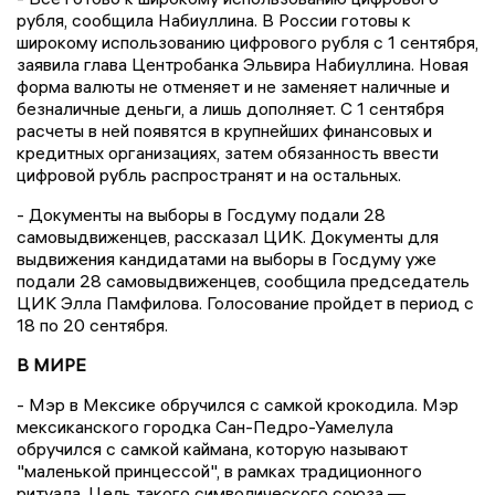
рубля, сообщила Набиуллина. В России готовы к
широкому использованию цифрового рубля с 1 сентября,
заявила глава Центробанка Эльвира Набиуллина. Новая
форма валюты не отменяет и не заменяет наличные и
безналичные деньги, а лишь дополняет. С 1 сентября
расчеты в ней появятся в крупнейших финансовых и
кредитных организациях, затем обязанность ввести
цифровой рубль распространят и на остальных.
- Документы на выборы в Госдуму подали 28
самовыдвиженцев, рассказал ЦИК. Документы для
выдвижения кандидатами на выборы в Госдуму уже
подали 28 самовыдвиженцев, сообщила председатель
ЦИК Элла Памфилова. Голосование пройдет в период с
18 по 20 сентября.
В МИРЕ
- Мэр в Мексике обручился с самкой крокодила. Мэр
мексиканского городка Сан-Педро-Уамелула
обручился с самкой каймана, которую называют
"маленькой принцессой", в рамках традиционного
ритуала. Цель такого символического союза —