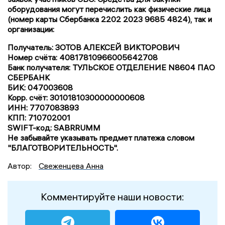
оборудования могут перечислить как физические лица
(номер карты Сбербанка 2202 2023 9685 4824), так и
организации:
Получатель: ЗОТОВ АЛЕКСЕЙ ВИКТОРОВИЧ
Номер счёта: 40817810966005642708
Банк получателя: ТУЛЬСКОЕ ОТДЕЛЕНИЕ N8604 ПАО
СБЕРБАНК
БИК: 047003608
Корр. счёт: 30101810300000000608
ИНН: 7707083893
КПП: 710702001
SWIFT-код: SABRRUMM
Не забывайте указывать предмет платежа словом
"БЛАГОТВОРИТЕЛЬНОСТЬ".
Автор:
Свеженцева Анна
Комментируйте наши новости: