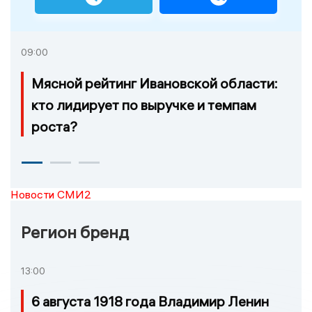
09:00
Мясной рейтинг Ивановской области:
кто лидирует по выручке и темпам
роста?
Новости СМИ2
Регион бренд
13:00
6 августа 1918 года Владимир Ленин