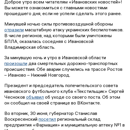
Доброе утро всем читателям «Ивановских новостей»!
Вы можете ознакомиться с главными новостями
прошедшего дня, если не успели сделать этого ранее.
Минувшей ночью силы противовоздушной обороны
отразили
масштабную атаку украинских беспилотников.
В числе регионов, над которыми были уничтожены
БПЛА, оказалась соседняя с Ивановской
Владимирская область.
За минувшую ночь и утро в Ивановской области
произошли
два смертельных дорожно-транспортных
происшествия. Обе аварии случились на трассе Ростов
– Иваново – Нижний Новгород.
Президент и председатель попечительского совета
ивановского футбольного клуба «Текстильщик» Сергей
Чесноков
объявил
об уходе со своего поста. Об этом
он сообщил на своей странице во ВКонтакте.
Во вторник, 30 июня, губернатор Станислав
Воскресенский
посетил
региональный склад
предприятия «Фармация» и муниципальную аптеку №1 в