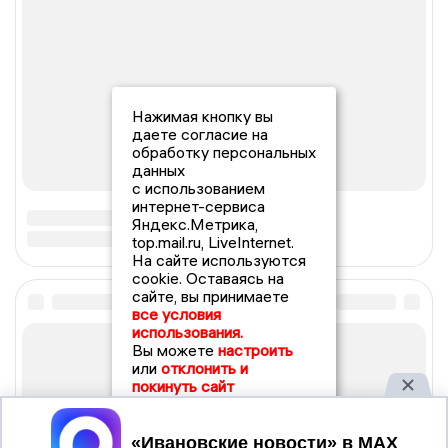
Нажимая кнопку вы
даете согласие на
обработку персональных
данных
с использованием
интернет-сервиса
Яндекс.Метрика,
top.mail.ru, LiveInternet.
На сайте используются
cookie. Оставаясь на
сайте, вы принимаете
все условия
использования.
Вы можете
настроить
или
отклонить и
покинуть сайт
Принять