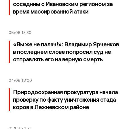
соседним с Ивановским регионом за
время массированной атаки
05/08
13:30
«Вы же не палач!»: Владимир Ярченков
в последнем слове попросил суд не
отправлять его на верную смерть
04/08
18:00
Природоохранная прокуратура начала
проверку по факту уничтожения стада
коров в Лежневском районе
03/08
22:21