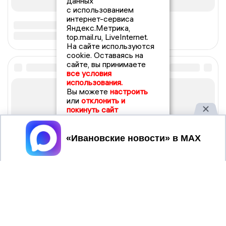
данных
с использованием
интернет-сервиса
Яндекс.Метрика,
top.mail.ru, LiveInternet.
На сайте используются
cookie. Оставаясь на
сайте, вы принимаете
все условия
использования.
Вы можете
настроить
или
отклонить и
покинуть сайт
Принять