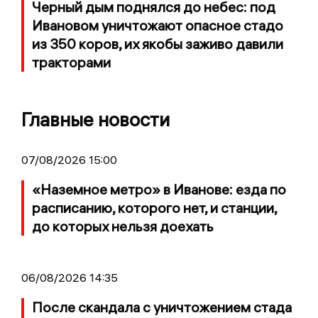
Черный дым поднялся до небес: под
Ивановом уничтожают опасное стадо
из 350 коров, их якобы заживо давили
тракторами
Главные новости
07/08/2026 15:00
«Наземное метро» в Иванове: езда по
расписанию, которого нет, и станции,
до которых нельзя доехать
06/08/2026 14:35
После скандала с уничтожением стада