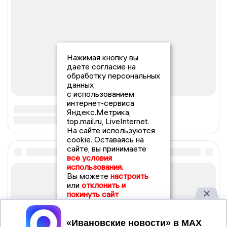
Нажимая кнопку вы
даете согласие на
обработку персональных
данных
с использованием
интернет-сервиса
Яндекс.Метрика,
top.mail.ru, LiveInternet.
На сайте используются
cookie. Оставаясь на
сайте, вы принимаете
все условия
использования.
Вы можете
настроить
или
отклонить и
покинуть сайт
Принять