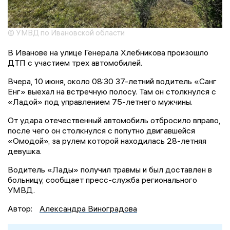
© УМВД по Ивановской области
В Иванове на улице Генерала Хлебникова произошло
ДТП с участием трех автомобилей.
Вчера, 10 июня, около 08:30 37-летний водитель «Санг
Енг» выехал на встречную полосу. Там он столкнулся с
«Ладой» под управлением 75-летнего мужчины.
От удара отечественный автомобиль отбросило вправо,
после чего он столкнулся с попутно двигавшейся
«Омодой», за рулем которой находилась 28-летняя
девушка.
Водитель «Лады» получил травмы и был доставлен в
больницу, сообщает пресс-служба регионального
УМВД.
Автор:
Александра Виноградова