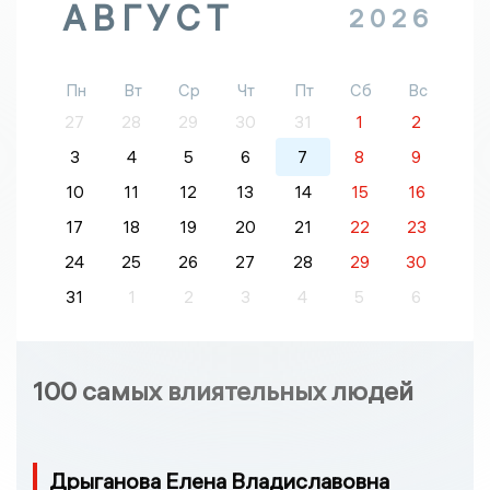
АВГУСТ
2026
Пн
Вт
Ср
Чт
Пт
Сб
Вс
27
28
29
30
31
1
2
3
4
5
6
7
8
9
10
11
12
13
14
15
16
17
18
19
20
21
22
23
24
25
26
27
28
29
30
31
1
2
3
4
5
6
100 самых влиятельных людей
Дрыганова Елена Владиславовна