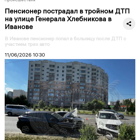
Пенсионер пострадал в тройном ДТП
на улице Генерала Хлебникова в
Иванове
В Иванове пенсионер попал в больницу после ДТП с
участием трех авто
11/06/2026
10:30