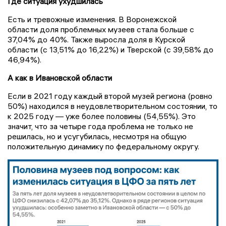
Где ситуация ухудшилась
Есть и тревожные изменения. В
Воронежской
области
доля проблемных музеев стала больше с
37,04% до 40%.
Также выросла доля в
Курской
области
(с 13,51% до 16,22%) и
Тверской
(с 39,58% до
46,94%).
А как в Ивановской области
Если в 2021 году каждый второй музей региона (ровно
50%) находился в неудовлетворительном состоянии, то
к 2025 году — уже более половины (54,55%). Это
значит, что за четыре года проблема не только не
решилась, но и усугубилась, несмотря на общую
положительную динамику по федеральному округу.