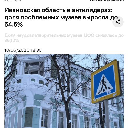
Ивановская область в антилидерах:
доля проблемных музеев выросла до
54,5%
Доля неудовлетворительных музеев ЦФО снизилась до
35,12%
10/06/2026
18:30