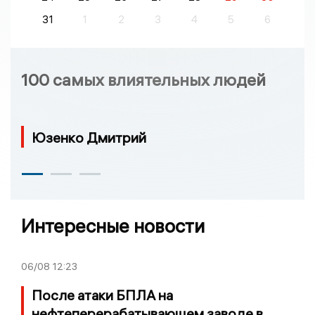
31
1
2
3
4
5
6
100 самых влиятельных людей
Юзенко Дмитрий
Интересные новости
06/08
12:23
После атаки БПЛА на
нефтеперерабатывающем заводе в