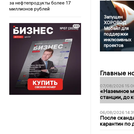
за нефтепродукты более 17
миллионов рублей
Запущен
ХОРОВОД
Мобайл для
поддержки
инклюзивных
проектов
Главные н
07/08/2026 15:0
«Наземное ме
станции, до 
06/08/2026 14:3
После сканда
карантин по 