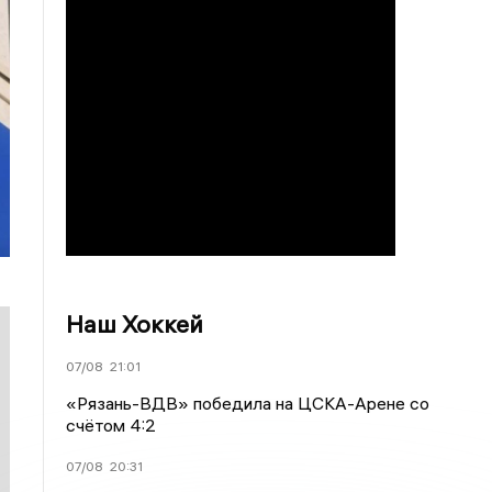
Наш Хоккей
07/08
21:01
«Рязань-ВДВ» победила на ЦСКА-Арене со
счётом 4:2
07/08
20:31