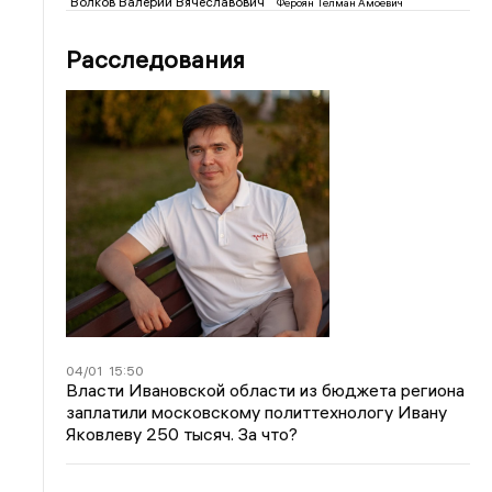
Волков Валерий Вячеславович
Фероян Телман Амоевич
Расследования
04/01
15:50
Власти Ивановской области из бюджета региона
заплатили московскому политтехнологу Ивану
Яковлеву 250 тысяч. За что?