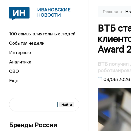
ИВАНОВСКИЕ
>
Главная
Но
НОВОСТИ
ВТБ ст
100 самых влиятельных людей
клиенто
События недели
Award 
Интервью
Аналитика
ВТБ получил 
роботизиров
СВО
09/06/2026
Бренды России