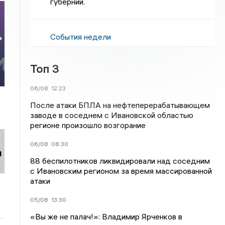
губернии.
События недели
»
Топ 3
06/08
12:23
После атаки БПЛА на нефтеперерабатывающем
заводе в соседнем с Ивановской областью
регионе произошло возгорание
06/08
08:30
и
88 беспилотников ликвидировали над соседним
с Ивановским регионом за время массированной
атаки
05/08
13:30
«Вы же не палач!»: Владимир Ярченков в