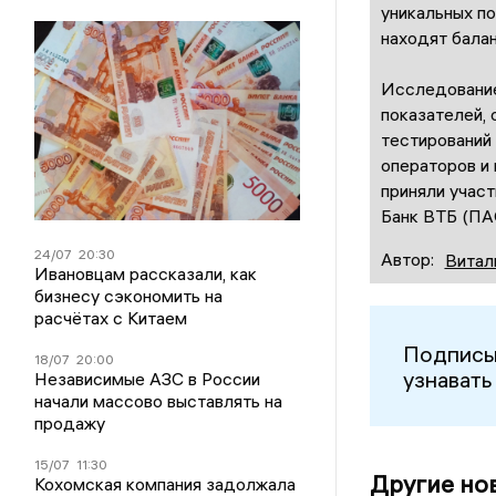
уникальных п
находят бала
Исследование
показателей, 
тестирований 
операторов и 
приняли учас
Банк ВТБ (ПА
24/07
20:30
Автор:
Витал
Ивановцам рассказали, как
бизнесу сэкономить на
расчётах с Китаем
Подписы
18/07
20:00
узнавать
Независимые АЗС в России
начали массово выставлять на
продажу
15/07
11:30
Другие но
Кохомская компания задолжала