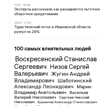
17/07
18:56
Эксперты рассказали, как расширяется льготное
оборотное кредитование
09/07
17:00
Туристический поток в Ивановской области
рухнул на 28%
100 самых влиятельных людей
Воскресенский Станислав
Сергеевич
Низов Сергей
Валерьевич
Жугин Андрей
Владимирович
Шаботинский
Александр Леонидович
Марин
Владимир Анатольевич
Васильев
Валерий Николаевич
Сергеев Николай
Николаевич
Кузьмичев Александр Станиславович