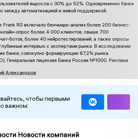
ользователей выросла с 30% до 52%. Одновременно банки
нс между автоматизацией и живой поддержкой.
 Frank RG включало бенчмарк-анализ более 200 бизнес-
онлайн-опрос более 4 000 клиентов, свыше 700
чат-ботов, более 40 нейротестирований, а также опросы
глубинные интервью с экспертами рынка. В исследовании
тие банки, совокупно формирующие 87,2% рынка.
О). Генеральная лицензия Банка России №1000. Реклама
ий Александров
вайтесь, чтобы первыми
 о важном:
вости Новости компаний