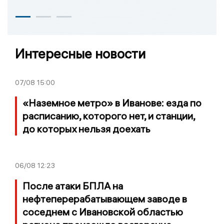
Интересные новости
07/08
15:00
«Наземное метро» в Иванове: езда по
расписанию, которого нет, и станции,
до которых нельзя доехать
06/08
12:23
После атаки БПЛА на
нефтеперерабатывающем заводе в
соседнем с Ивановской областью