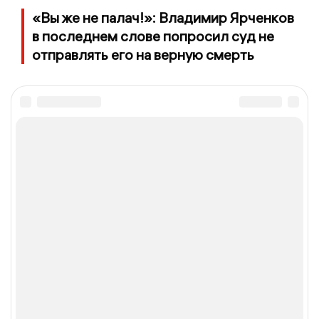
«Вы же не палач!»: Владимир Ярченков
в последнем слове попросил суд не
отправлять его на верную смерть