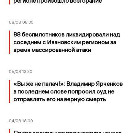
регионе произошло возгорание
06/08
08:30
88 беспилотников ликвидировали над
соседним с Ивановским регионом за
время массированной атаки
05/08
13:30
«Вы же не палач!»: Владимир Ярченков
в последнем слове попросил суд не
отправлять его на верную смерть
04/08
18:00
Природоохранная прокуратура начала