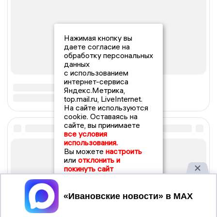
Нажимая кнопку вы
даете согласие на
обработку персональных
данных
с использованием
интернет-сервиса
Яндекс.Метрика,
top.mail.ru, LiveInternet.
На сайте используются
cookie. Оставаясь на
сайте, вы принимаете
все условия
использования.
Вы можете
настроить
или
отклонить и
покинуть сайт
Принять