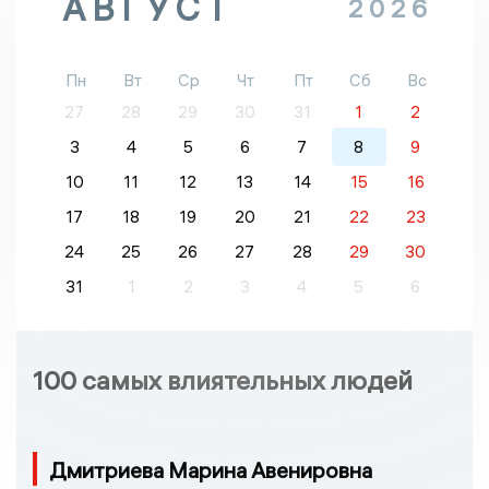
АВГУСТ
2026
Пн
Вт
Ср
Чт
Пт
Сб
Вс
27
28
29
30
31
1
2
3
4
5
6
7
8
9
10
11
12
13
14
15
16
17
18
19
20
21
22
23
24
25
26
27
28
29
30
31
1
2
3
4
5
6
100 самых влиятельных людей
Дмитриева Марина Авенировна