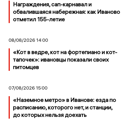
Награждения, сап-карнавал и
обвалившаяся набережная: как Иваново
отметил 155-летие
08/08/2026 14:00
«Кот в ведре, кот на фортепиано и кот-
тапочек»: ивановцы показали своих
питомцев
07/08/2026 15:00
«Наземное метро» в Иванове: езда по
расписанию, которого нет, и станции,
до которых нельзя доехать