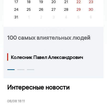
17
18
19
20
21
22
23
24
25
26
27
28
29
30
31
1
2
3
4
5
6
100 самых влиятельных людей
Колесник Павел Александрович
Интересные новости
08/08
18:11