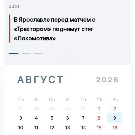
23:31
В Ярославле перед матчем с
«Трактором» поднимут стяг
«Локомотива»
АВГУСТ
2026
Пн
Вт
Ср
Чт
Пт
Сб
Вс
27
28
29
30
31
1
2
3
4
5
6
7
8
9
10
11
12
13
14
15
16