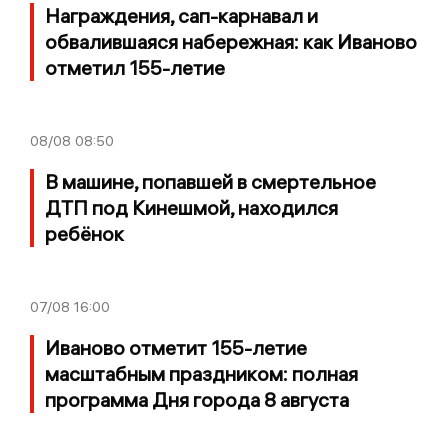
Награждения, сап-карнавал и
обвалившаяся набережная: как Иваново
отметил 155-летие
08/08
08:50
В машине, попавшей в смертельное
ДТП под Кинешмой, находился
ребёнок
07/08
16:00
Иваново отметит 155-летие
масштабным праздником: полная
программа Дня города 8 августа